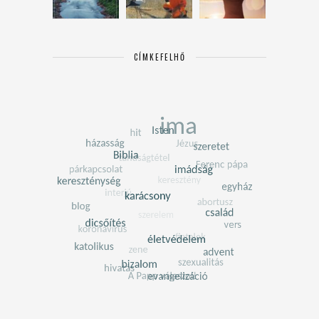
CÍMKEFELHŐ