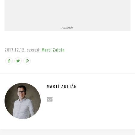
hirdetés
2017.12.12.
szerző:
Martí Zoltán
MARTÍ ZOLTÁN