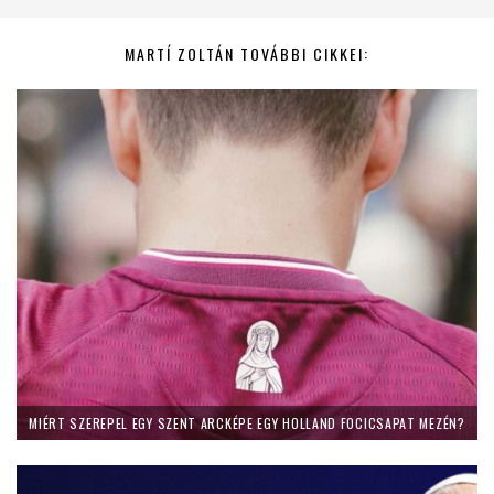
MARTÍ ZOLTÁN TOVÁBBI CIKKEI:
MIÉRT SZEREPEL EGY SZENT ARCKÉPE EGY HOLLAND FOCICSAPAT MEZÉN?