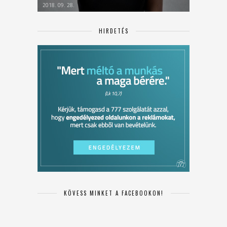
2018. 09. 28.
HIRDETÉS
KÖVESS MINKET A FACEBOOKON!