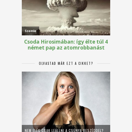
OLVASTAD MÁR EZT A CIKKET?
NEM ELÉG CSAK LEÁLLNI A CSÚNYA BESZÉDDEL?