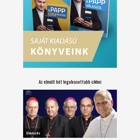
Az elmúlt hét legolvasottabb cikkei