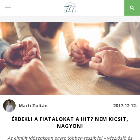
Martí Zoltán
2017.12.12.
ÉRDEKLI A FIATALOKAT A HIT? NEM KICSIT,
NAGYON!
Az elmúlt időszakban egyre többen teszik fel – vészjósló és