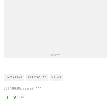
hirdetés
HÁZASSÁG
KAPCSOLAT
VÁLÁS
2017.06.05.
szerző:
777