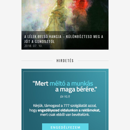
A LÉLEK BELSŐ HANGJA – KÜLÖNBÖZTESD MEG A
JÓT A GONOSZTÓL
2018. 07. 10.
HIRDETÉS