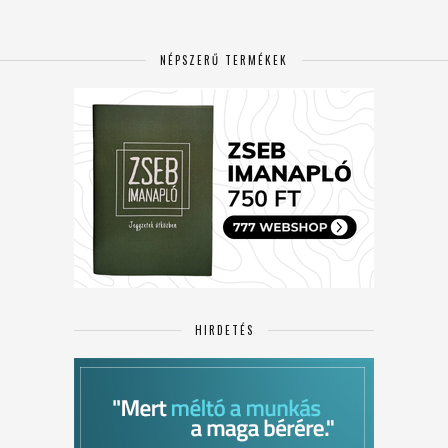
NÉPSZERŰ TERMÉKEK
HIRDETÉS