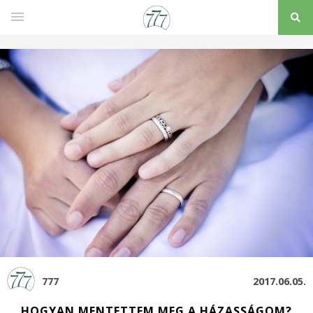
777
2017.06.05.
HOGYAN MENTETTEM MEG A HÁZASSÁGOM?