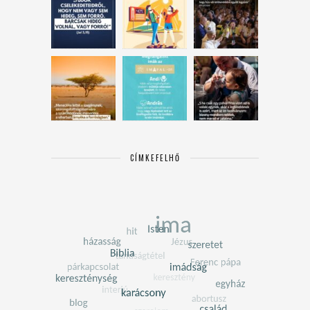
CÍMKEFELHŐ