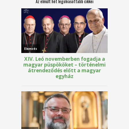
Az elmúlt hét legolvasottabb cikkei