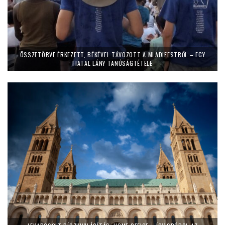
ÖSSZETÖRVE ÉRKEZETT, BÉKÉVEL TÁVOZOTT A MLADIFESTRŐL – EGY
FIATAL LÁNY TANÚSÁGTÉTELE