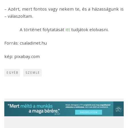
– Azért, mert fontos vagy nekem te, és a házasságunk is
– válaszoltam.
A történet folytatását
itt
tudjátok elolvasni.
Forrás: csaladinet.hu
kép: pixabay.com
EGYÉB
SZEMLE