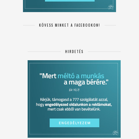
KÖVESS MINKET A FACEBOOKON!
HIRDETÉS