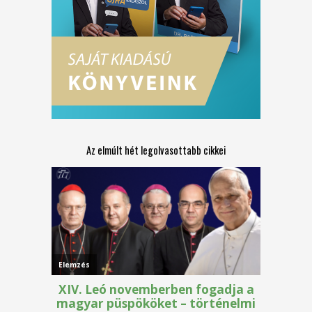
Az elmúlt hét legolvasottabb cikkei