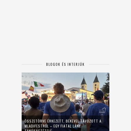
BLOGOK ÉS INTERJÚK
ÖSSZETÖRVE ÉRKEZETT, BÉKÉVEL TÁVOZOTT A
MLADIFESTRŐL – EGY FIATAL LÁNY
TANÚSÁGTÉTELE