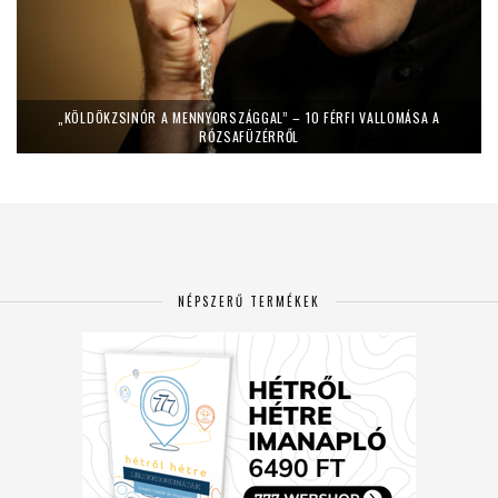
„KÖLDÖKZSINÓR A MENNYORSZÁGGAL” – 10 FÉRFI VALLOMÁSA A
RÓZSAFÜZÉRRŐL
NÉPSZERŰ TERMÉKEK