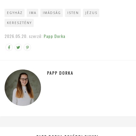
EGYHÁZ
IMA
IMÁDSÁG
ISTEN
JÉZUS
KERESZTÉNY
2026.05.20.
szerző:
Papp Dorka
PAPP DORKA