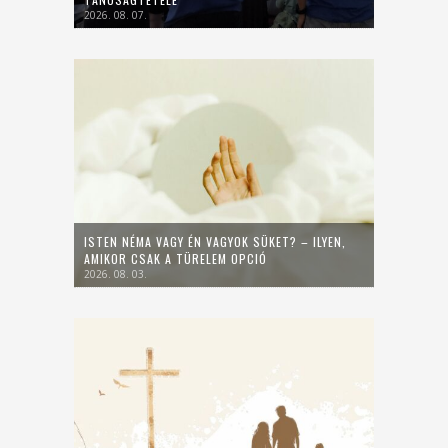
2026. 08. 07.
ISTEN NÉMA VAGY ÉN VAGYOK SÜKET? – ILYEN,
AMIKOR CSAK A TÜRELEM OPCIÓ
2026. 08. 03.