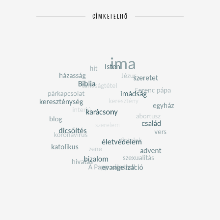
CÍMKEFELHŐ