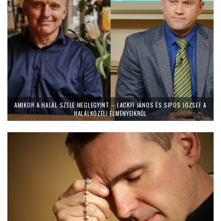
AMIKOR A HALÁL SZELE MEGLEGYINT – LACKFI JÁNOS ÉS SIPOS JÓZSEF A
HALÁLKÖZELI ÉLMÉNYEIKRŐL