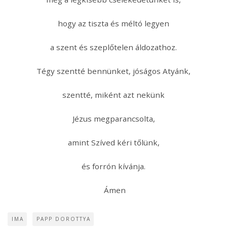
hogy az tiszta és méltó legyen
a szent és szeplőtelen áldozathoz.
Tégy szentté bennünket, jóságos Atyánk,
szentté, miként azt nekünk
Jézus megparancsolta,
amint Szíved kéri tőlünk,
és forrón kívánja.
Ámen
IMA
PAPP DOROTTYA