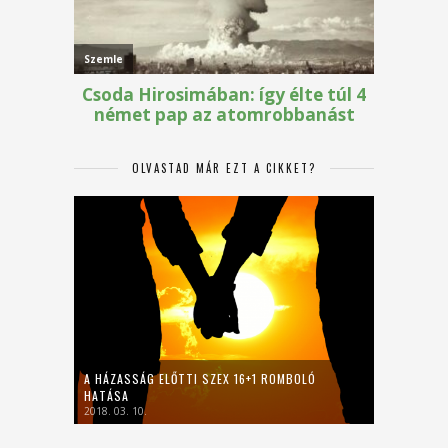
OLVASTAD MÁR EZT A CIKKET?
A HÁZASSÁG ELŐTTI SZEX 16+1 ROMBOLÓ
HATÁSA
2018. 03. 10.