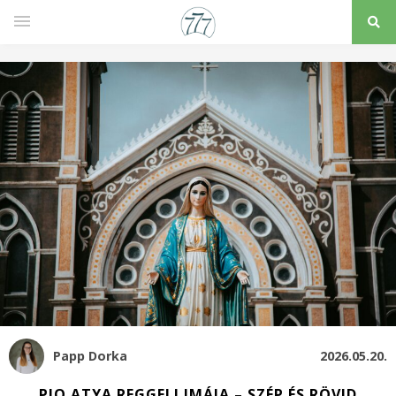
Papp Dorka
2026.05.20.
PIO ATYA REGGELI IMÁJA – SZÉP ÉS RÖVID