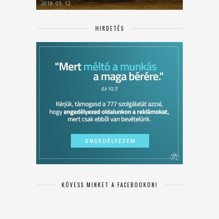
2018. 03. 12.
HIRDETÉS
KÖVESS MINKET A FACEBOOKON!