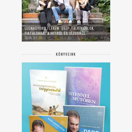
LEGNAGYOBB FLEXEM: DEEP TALKINGOLOK
FIATALOKKAL A HITRŐL ÉS JÉZUSRÓL
2026. 07. 31.
KÖNYVEINK