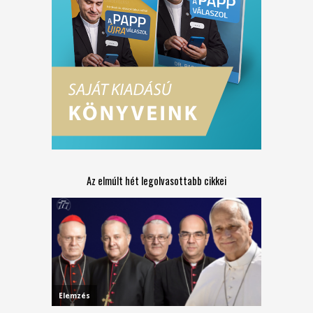
Az elmúlt hét legolvasottabb cikkei