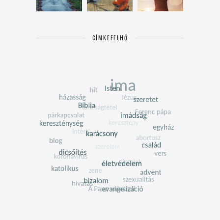
CÍMKEFELHŐ