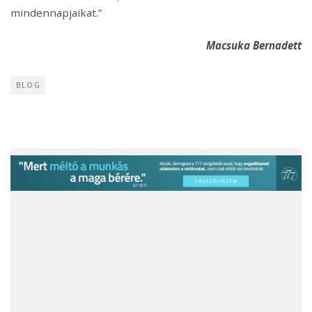
mindennapjaikat.”
Macsuka Bernadett
BLOG