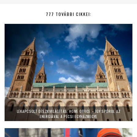
777 TOVÁBBI CIKKEI:
LEKAPCSOLT DÍSZKIVILÁGÍTÁS, HOME OFFICE – ÍGY SPÓROL AZ
ENERGIÁVAL A PÉCSI EGYHÁZMEGYE