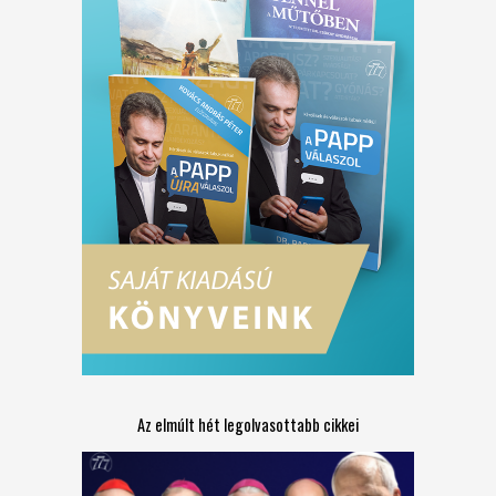
Az elmúlt hét legolvasottabb cikkei