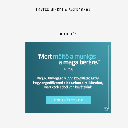
KÖVESS MINKET A FACEBOOKON!
HIRDETÉS