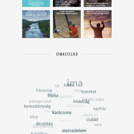
CÍMKEFELHŐ