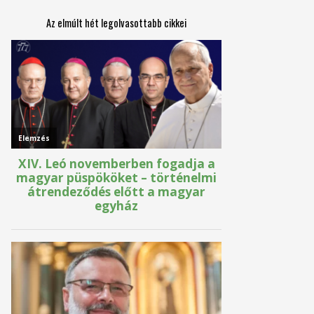
Az elmúlt hét legolvasottabb cikkei