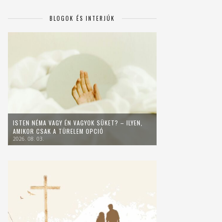
BLOGOK ÉS INTERJÚK
ISTEN NÉMA VAGY ÉN VAGYOK SÜKET? – ILYEN,
AMIKOR CSAK A TÜRELEM OPCIÓ
2026. 08. 03.