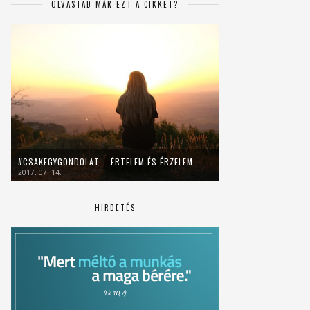
OLVASTAD MÁR EZT A CIKKET?
#CSAKEGYGONDOLAT – ÉRTELEM ÉS ÉRZELEM
2017. 07. 14.
HIRDETÉS