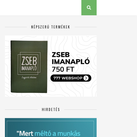
NÉPSZERŰ TERMÉKEK
HIRDETÉS