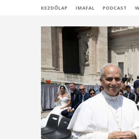
KEZDŐLAP
IMAFAL
PODCAST
W