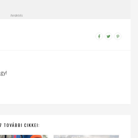
hirdetés
gy!
7 TOVÁBBI CIKKEI: