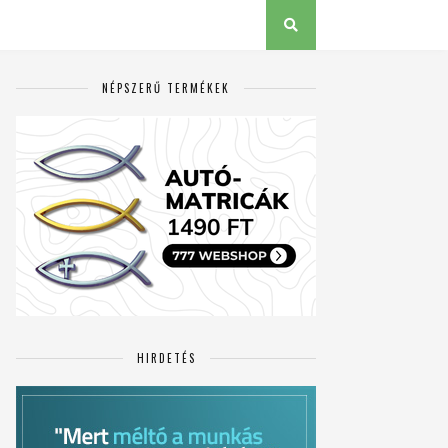
NÉPSZERŰ TERMÉKEK
HIRDETÉS