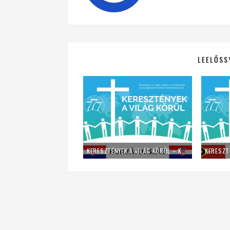
LEELŐSS
KERESZTÉNYEK A VILÁG KÖRÜL – KATOLIKUS SZOMSZÉDAINK