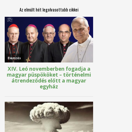
Az elmúlt hét legolvasottabb cikkei