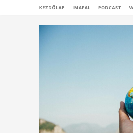
KEZDŐLAP
IMAFAL
PODCAST
W