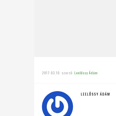
2017.03.10.
szerző:
Leelőssy Ádám
LEELŐSSY ÁDÁM