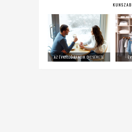
KUNSZAB
AZ ÉVKEZDŐ RANDIK DICSÉRETE
ÉV