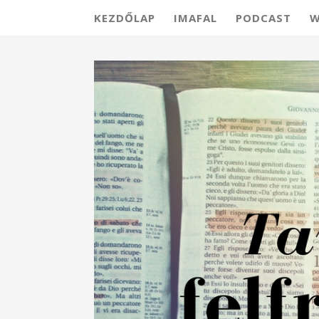
KEZDŐLAP
IMAFAL
PODCAST
W