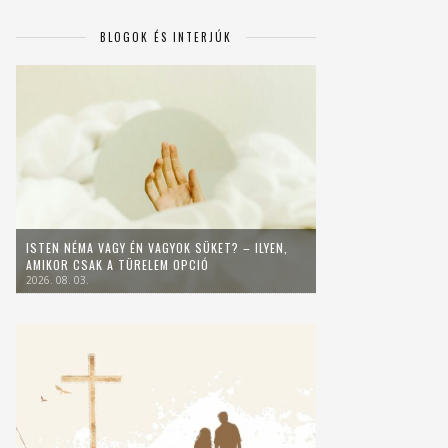
BLOGOK ÉS INTERJÚK
ISTEN NÉMA VAGY ÉN VAGYOK SÜKET? – ILYEN,
AMIKOR CSAK A TÜRELEM OPCIÓ
2026. 08. 03.