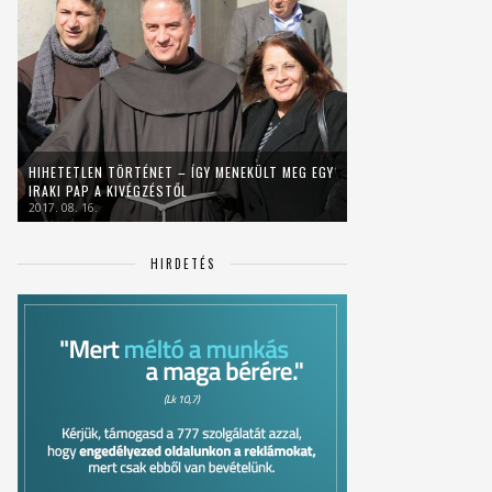
HIHETETLEN TÖRTÉNET – ÍGY MENEKÜLT MEG EGY
IRAKI PAP A KIVÉGZÉSTŐL
2017. 08. 16.
HIRDETÉS