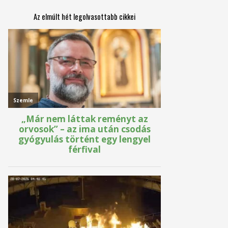
Az elmúlt hét legolvasottabb cikkei