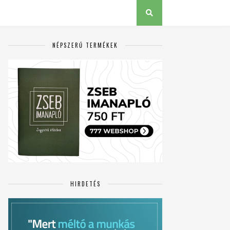
NÉPSZERŰ TERMÉKEK
HIRDETÉS