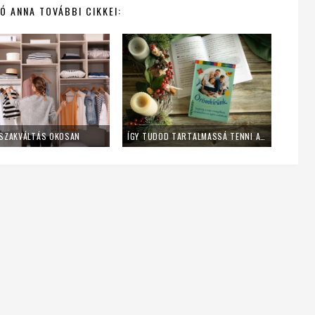
Ó ANNA TOVÁBBI CIKKEI:
SZAKVÁLTÁS OKOSAN
ÍGY TUDOD TARTALMASSÁ TENNI A CSALÁDI IMÁKAT – KÖNYVAJÁNLÓ