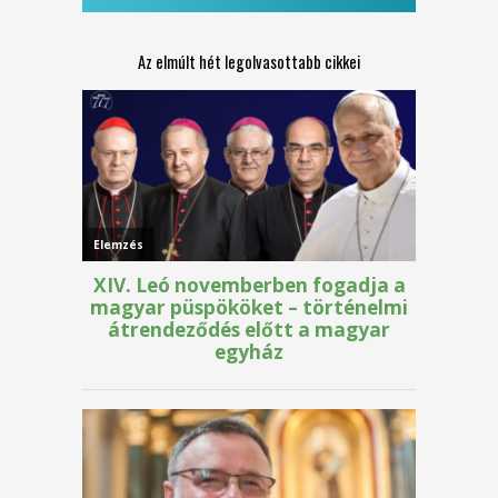
Az elmúlt hét legolvasottabb cikkei