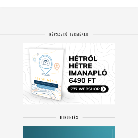
NÉPSZERŰ TERMÉKEK
HIRDETÉS