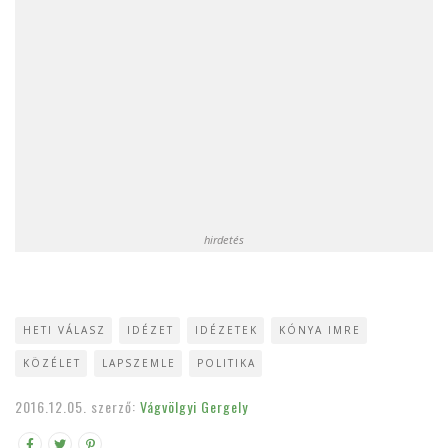
hirdetés
HETI VÁLASZ
IDÉZET
IDÉZETEK
KÓNYA IMRE
KÖZÉLET
LAPSZEMLE
POLITIKA
2016.12.05.
szerző:
Vágvölgyi Gergely