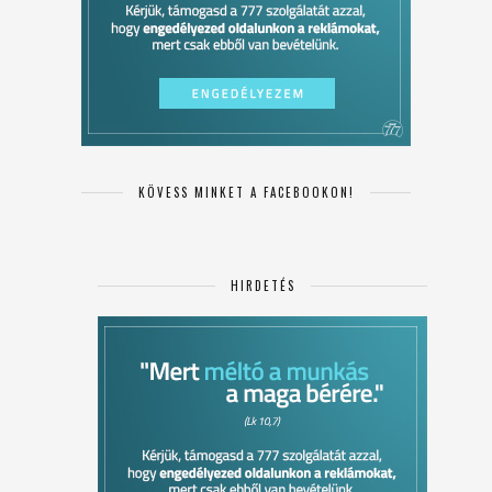
KÖVESS MINKET A FACEBOOKON!
HIRDETÉS