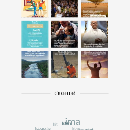
CÍMKEFELHŐ