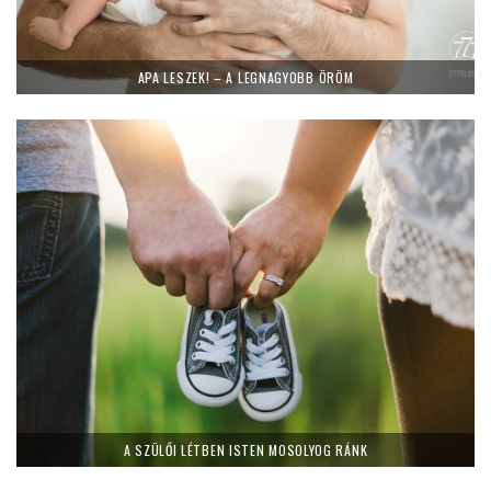
APA LESZEK! – A LEGNAGYOBB ÖRÖM
A SZÜLŐI LÉTBEN ISTEN MOSOLYOG RÁNK