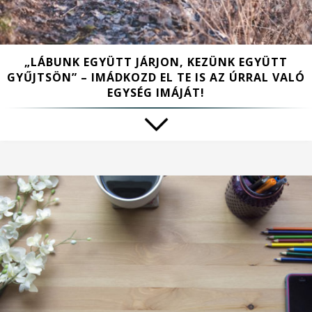
„LÁBUNK EGYÜTT JÁRJON, KEZÜNK EGYÜTT
GYŰJTSÖN” – IMÁDKOZD EL TE IS AZ ÚRRAL VALÓ
EGYSÉG IMÁJÁT!