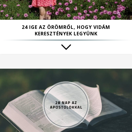
24 IGE AZ ÖRÖMRŐL, HOGY VIDÁM
KERESZTÉNYEK LEGYÜNK