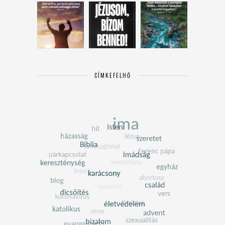
CÍMKEFELHŐ