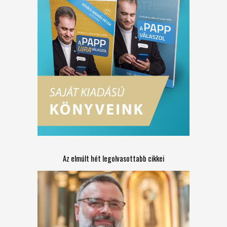
Az elmúlt hét legolvasottabb cikkei