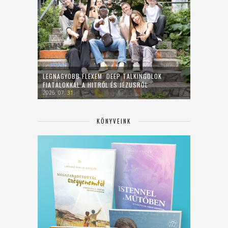
LEGNAGYOBB FLEXEM: DEEP TALKINGOLOK
FIATALOKKAL A HITRŐL ÉS JÉZUSRÓL
2026. 07. 31.
KÖNYVEINK