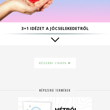
3+1 IDÉZET A JÓCSELEKEDETRŐL
RÉGEBBI CIKKEK
NÉPSZERŰ TERMÉKEK