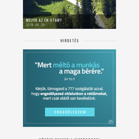
MELYIK AZ ÉN UTAM?
2018. 06. 29.
HIRDETÉS