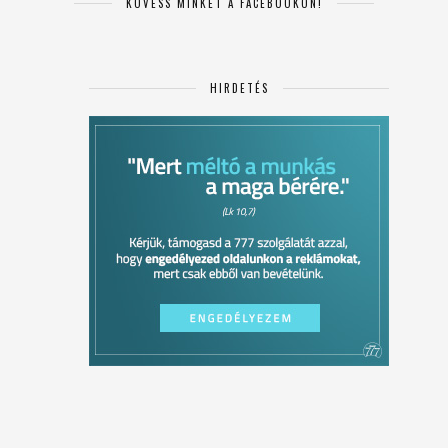
KÖVESS MINKET A FACEBOOKON!
HIRDETÉS