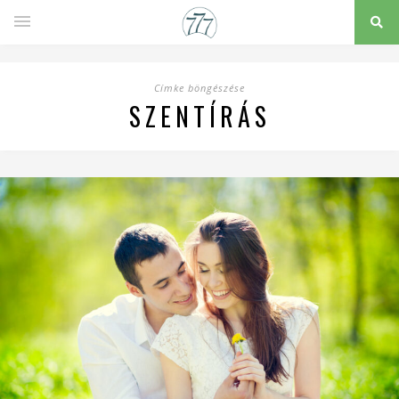
Címke böngészése
SZENTÍRÁS