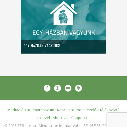
EGY-HÁZBAN VAGYUNK!
Médiaajánlat
Impresszum
Kapcsolat
Adatkezelési tájékoztató
Hírlevél
About Us
Support Us
© 2026 777blog.hu - Minden jog fenntartva!
AZ OLDAL TETEJÉRE