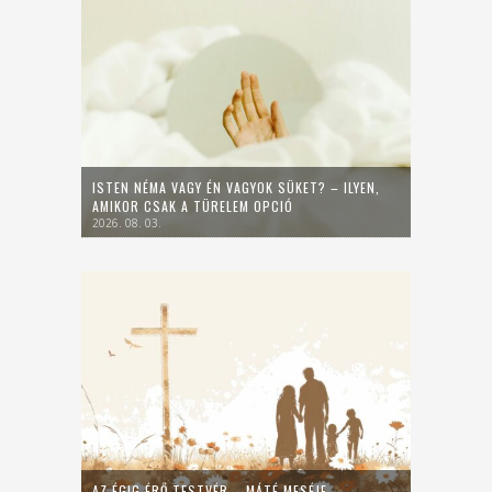
ISTEN NÉMA VAGY ÉN VAGYOK SÜKET? – ILYEN,
AMIKOR CSAK A TÜRELEM OPCIÓ
2026. 08. 03.
AZ ÉGIG ÉRŐ TESTVÉR – MÁTÉ MESÉJE