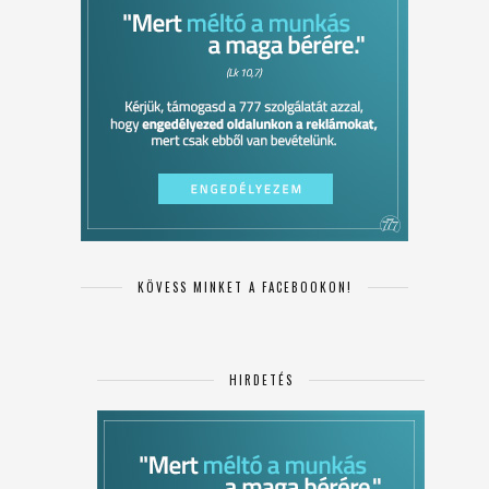
KÖVESS MINKET A FACEBOOKON!
HIRDETÉS