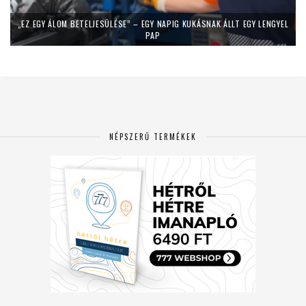
„EZ EGY ÁLOM BETELJESÜLÉSE” – EGY NAPIG KUKÁSNAK ÁLLT EGY LENGYEL
PAP
NÉPSZERŰ TERMÉKEK