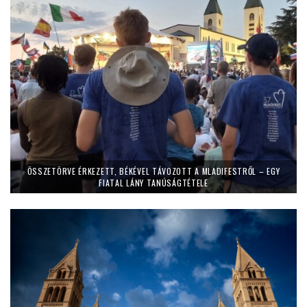
ÖSSZETÖRVE ÉRKEZETT, BÉKÉVEL TÁVOZOTT A MLADIFESTRŐL – EGY
FIATAL LÁNY TANÚSÁGTÉTELE