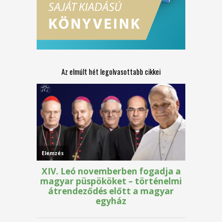
Az elmúlt hét legolvasottabb cikkei