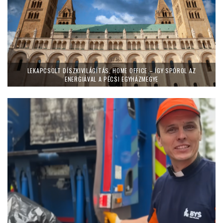
LEKAPCSOLT DÍSZKIVILÁGÍTÁS, HOME OFFICE – ÍGY SPÓROL AZ
ENERGIÁVAL A PÉCSI EGYHÁZMEGYE