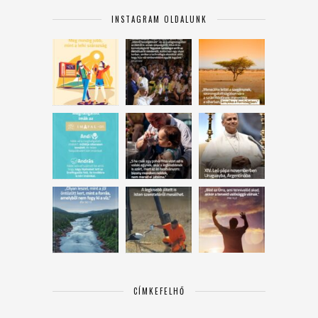
INSTAGRAM OLDALUNK
CÍMKEFELHŐ