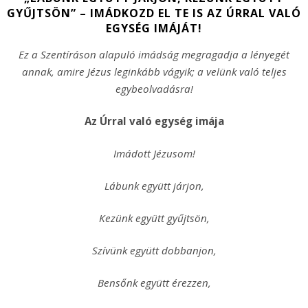
GYŰJTSÖN” – IMÁDKOZD EL TE IS AZ ÚRRAL VALÓ
EGYSÉG IMÁJÁT!
Ez a Szentíráson alapuló imádság megragadja a lényegét
annak, amire Jézus leginkább vágyik; a velünk való teljes
egybeolvadásra!
Az Úrral való egység imája
Imádott Jézusom!
Lábunk együtt járjon,
Kezünk együtt gyűjtsön,
Szívünk együtt dobbanjon,
Bensőnk együtt érezzen,