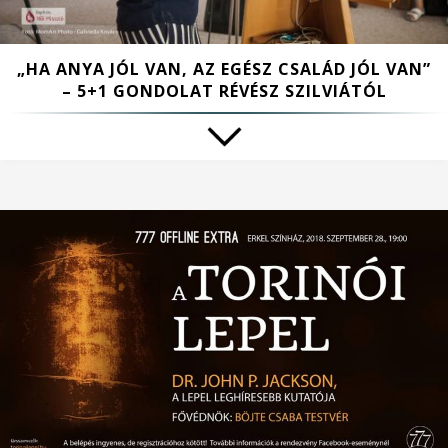
„HA ANYA JÓL VAN, AZ EGÉSZ CSALÁD JÓL VAN”
– 5+1 GONDOLAT RÉVÉSZ SZILVIÁTÓL