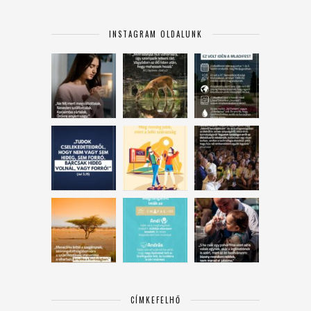
INSTAGRAM OLDALUNK
CÍMKEFELHŐ