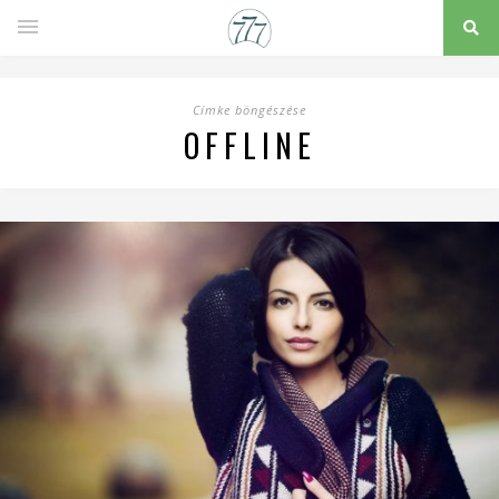
Címke böngészése
OFFLINE