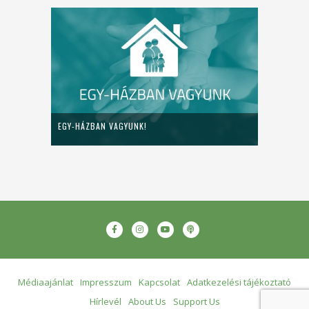
EGY-HÁZBAN VAGYUNK!
Médiaajánlat
Impresszum
Kapcsolat
Adatkezelési tájékoztató
Hírlevél
About Us
Support Us