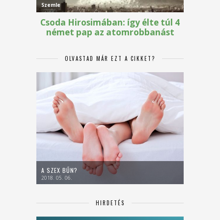
OLVASTAD MÁR EZT A CIKKET?
A SZEX BŰN?
2018. 05. 06.
HIRDETÉS