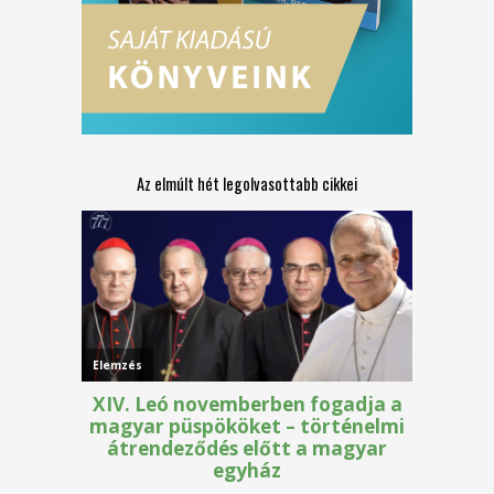
Az elmúlt hét legolvasottabb cikkei