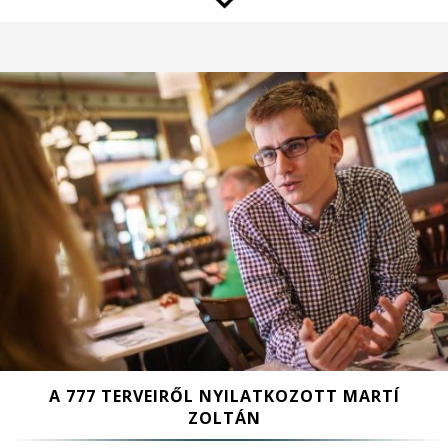
A 777 TERVEIRŐL NYILATKOZOTT MARTÍ
ZOLTÁN