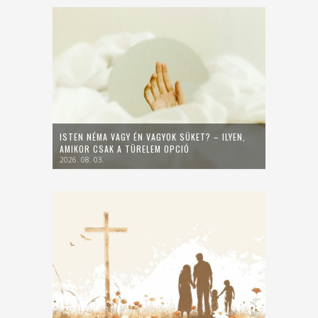
ISTEN NÉMA VAGY ÉN VAGYOK SÜKET? – ILYEN,
AMIKOR CSAK A TÜRELEM OPCIÓ
2026. 08. 03.