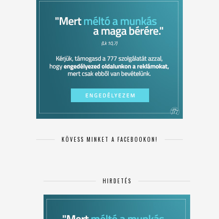
KÖVESS MINKET A FACEBOOKON!
HIRDETÉS