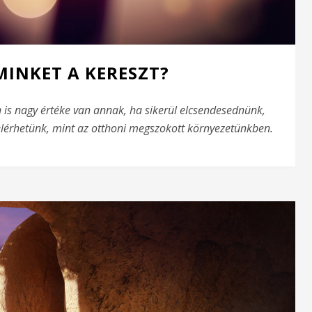
MINKET A KERESZT?
is nagy értéke van annak, ha sikerül elcsendesednünk,
lérhetünk, mint az otthoni megszokott környezetünkben.