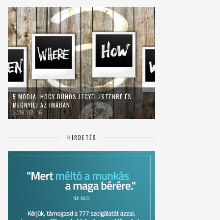
5 MÓDJA, HOGY DÜHÖS LEGYÉL ISTENRE ÉS
MEGNYÍLJ AZ IMÁBAN
2018. 02. 16.
HIRDETÉS