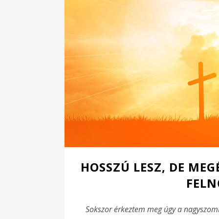
HOSSZÚ LESZ, DE MEG
FELN
Sokszor érkeztem meg úgy a nagyszomba