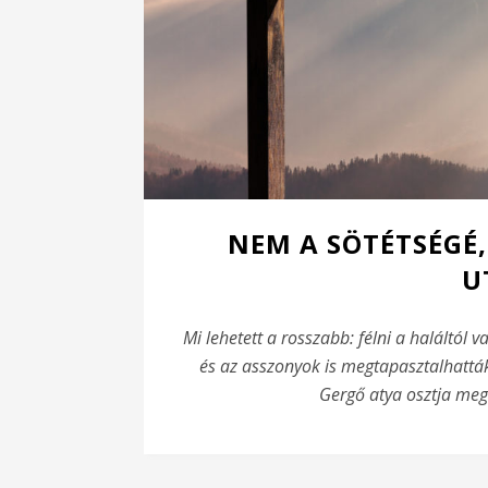
NEM A SÖTÉTSÉGÉ
U
Mi lehetett a rosszabb: félni a haláltól 
és az asszonyok is megtapasztalhattá
Gergő atya osztja meg