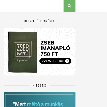
NÉPSZERŰ TERMÉKEK
HIRDETÉS