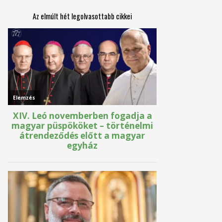
Az elmúlt hét legolvasottabb cikkei