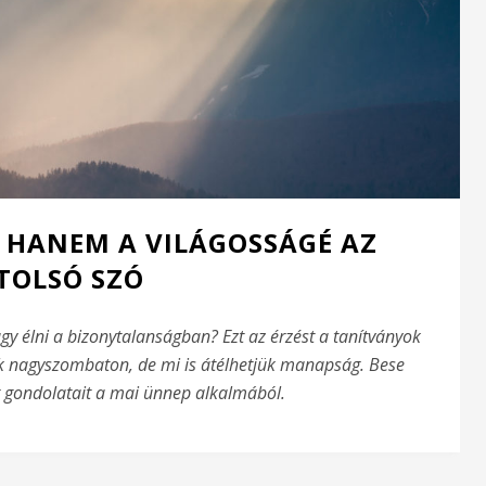
, HANEM A VILÁGOSSÁGÉ AZ
TOLSÓ SZÓ
vagy élni a bizonytalanságban? Ezt az érzést a tanítványok
k nagyszombaton, de mi is átélhetjük manapság. Bese
 gondolatait a mai ünnep alkalmából.