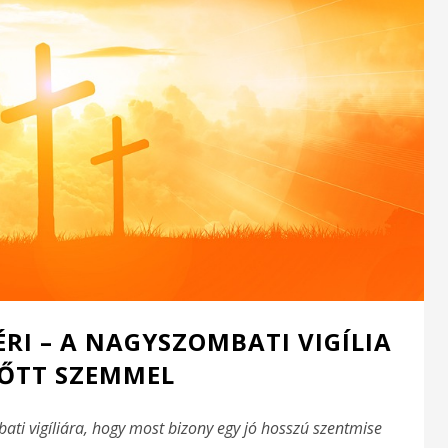
ÉRI – A NAGYSZOMBATI VIGÍLIA
ŐTT SZEMMEL
ti vigíliára, hogy most bizony egy jó hosszú szentmise