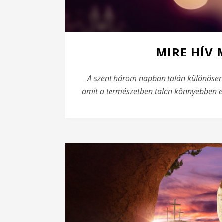
MIRE HÍV 
A szent három napban talán különösen 
amit a természetben talán könnyebben e