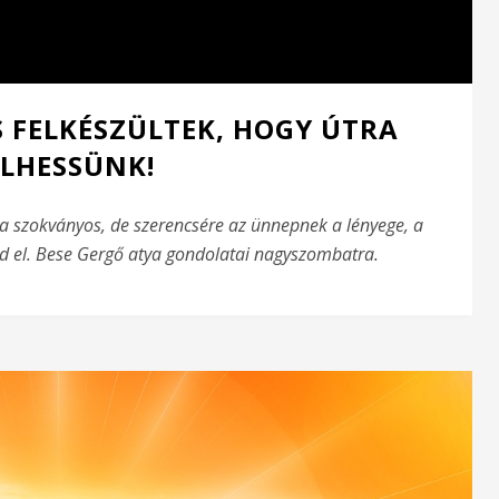
S FELKÉSZÜLTEK, HOGY ÚTRA
LHESSÜNK!
m a szokványos, de szerencsére az ünnepnek a lényege, a
 el. Bese Gergő atya gondolatai nagyszombatra.