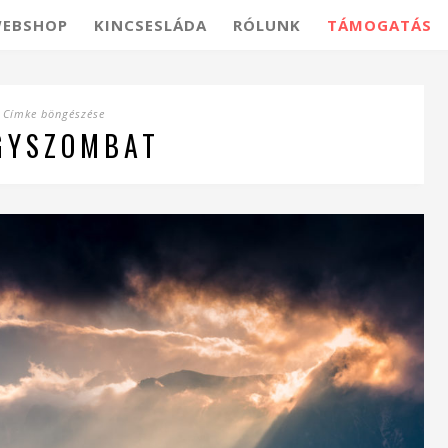
EBSHOP
KINCSESLÁDA
RÓLUNK
TÁMOGATÁS
Címke böngészése
GYSZOMBAT