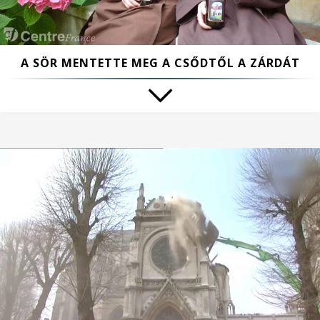
A SÖR MENTETTE MEG A CSŐDTŐL A ZÁRDÁT