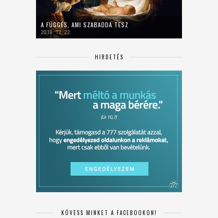
A FÜGGÉS, AMI SZABADDÁ TESZ
2018. 12. 22.
HIRDETÉS
KÖVESS MINKET A FACEBOOKON!