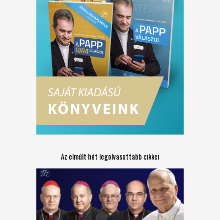
Az elmúlt hét legolvasottabb cikkei