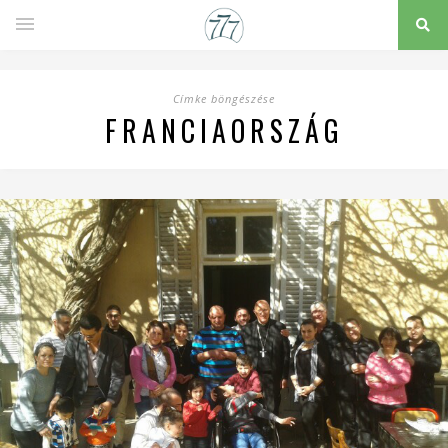
Címke böngészése
FRANCIAORSZÁG