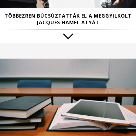
TÖBBEZREN BÚCSÚZTATTÁK EL A MEGGYILKOLT
JACQUES HAMEL ATYÁT