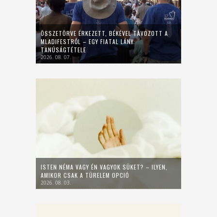
ÖSSZETÖRVE ÉRKEZETT, BÉKÉVEL TÁVOZOTT A
MLADIFESTRŐL – EGY FIATAL LÁNY
TANÚSÁGTÉTELE
2026. 08. 07.
ISTEN NÉMA VAGY ÉN VAGYOK SÜKET? – ILYEN,
AMIKOR CSAK A TÜRELEM OPCIÓ
2026. 08. 03.