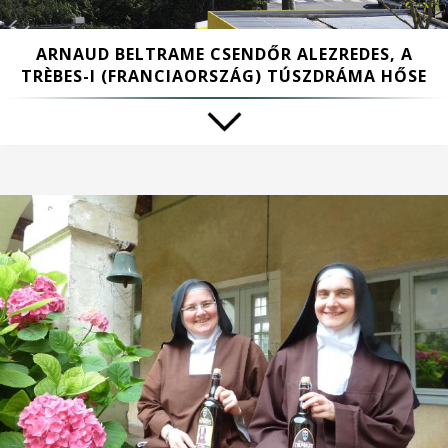
ARNAUD BELTRAME CSENDŐR ALEZREDES, A
TRÈBES-I (FRANCIAORSZÁG) TÚSZDRÁMA HŐSE