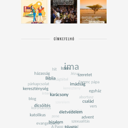
CÍMKEFELHŐ