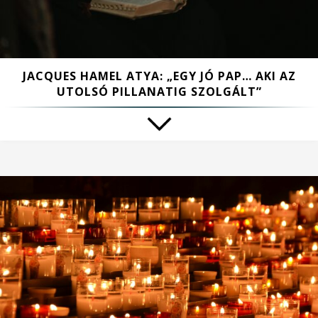
JACQUES HAMEL ATYA: „EGY JÓ PAP… AKI AZ
UTOLSÓ PILLANATIG SZOLGÁLT”