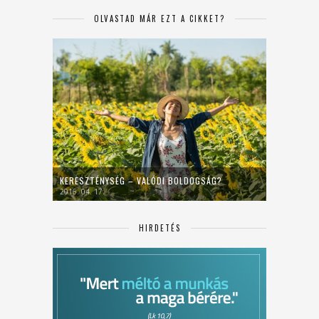
OLVASTAD MÁR EZT A CIKKET?
KERESZTÉNYSÉG – VALÓDI BOLDOGSÁG?
2016. 04. 17.
HIRDETÉS