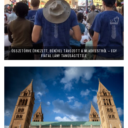
ÖSSZETÖRVE ÉRKEZETT, BÉKÉVEL TÁVOZOTT A MLADIFESTRŐL – EGY
FIATAL LÁNY TANÚSÁGTÉTELE