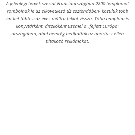
A jelenlegi tervek szerint Franciaországban 2800 templomot
rombolnak le az elkövetkező tíz esztendőben- közülük több
épület több száz éves múltra tekint vissza. Több templom is
könyvtárként, diszkóként üzemel a „fejlett Európa”
országában, ahol nemrég betiltották az abortusz ellen
tiltakozó reklámokat.