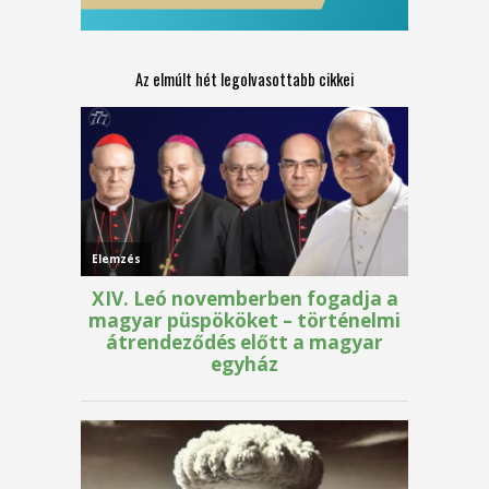
Az elmúlt hét legolvasottabb cikkei