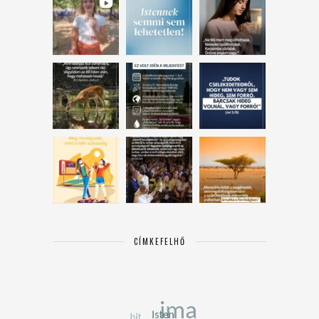
CÍMKEFELHŐ