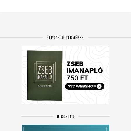
NÉPSZERŰ TERMÉKEK
HIRDETÉS