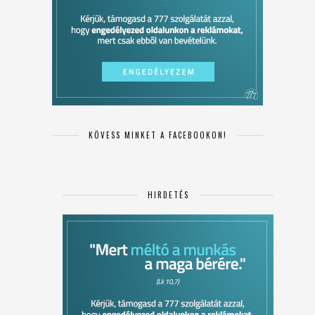
KÖVESS MINKET A FACEBOOKON!
HIRDETÉS