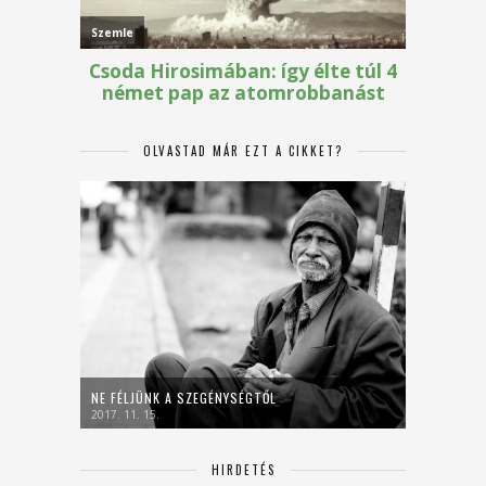
OLVASTAD MÁR EZT A CIKKET?
NE FÉLJÜNK A SZEGÉNYSÉGTŐL
2017. 11. 15.
HIRDETÉS