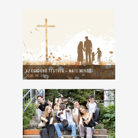
AZ ÉGIG ÉRŐ TESTVÉR – MÁTÉ MESÉJE
2026. 08. 01.