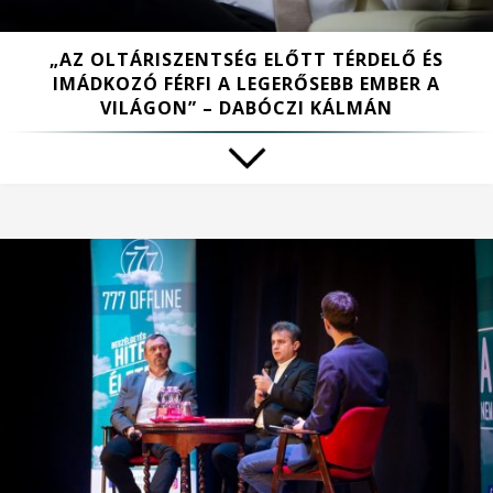
„AZ OLTÁRISZENTSÉG ELŐTT TÉRDELŐ ÉS
IMÁDKOZÓ FÉRFI A LEGERŐSEBB EMBER A
VILÁGON” – DABÓCZI KÁLMÁN