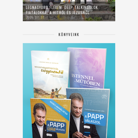
LEGNAGYOBB FLEXEM: DEEP TALKINGOLOK
FIATALOKKAL A HITRŐL ÉS JÉZUSRÓL
2026. 07. 31.
KÖNYVEINK