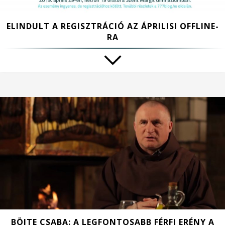
ELINDULT A REGISZTRÁCIÓ AZ ÁPRILISI OFFLINE-
RA
BÖJTE CSABA: A LEGFONTOSABB FÉRFI ERÉNY A