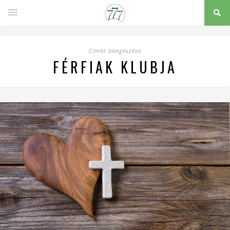
Címke böngészése
FÉRFIAK KLUBJA