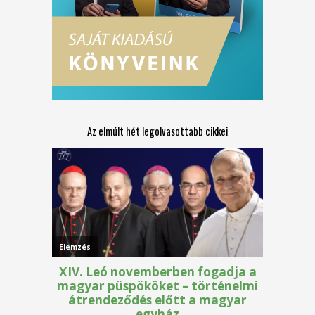
Az elmúlt hét legolvasottabb cikkei