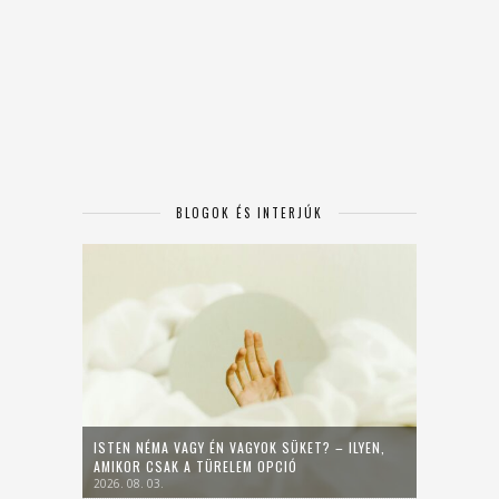
BLOGOK ÉS INTERJÚK
ISTEN NÉMA VAGY ÉN VAGYOK SÜKET? – ILYEN,
AMIKOR CSAK A TÜRELEM OPCIÓ
2026. 08. 03.