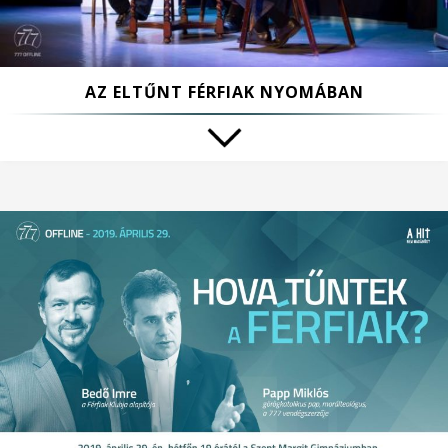
AZ ELTŰNT FÉRFIAK NYOMÁBAN