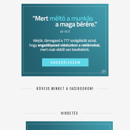
KÖVESS MINKET A FACEBOOKON!
HIRDETÉS