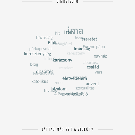
CÍMKEFELHŐ
LÁTTAD MÁR EZT A VIDEÓT?