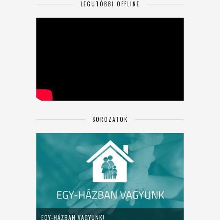
LEGUTÓBBI OFFLINE
SOROZATOK
EGY-HÁZBAN VAGYUNK!