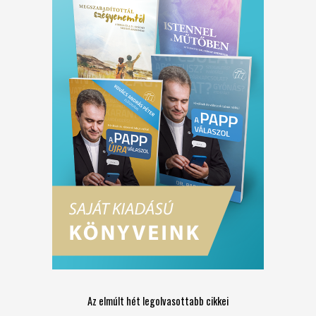
Az elmúlt hét legolvasottabb cikkei