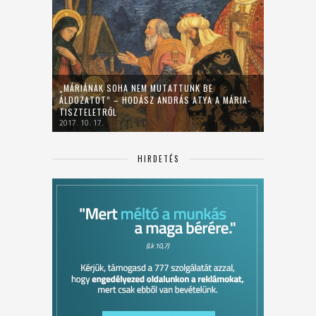
„MÁRIÁNAK SOHA NEM MUTATTUNK BE
ÁLDOZATOT” – HODÁSZ ANDRÁS ATYA A MÁRIA-
TISZTELETRŐL
2017. 10. 17.
HIRDETÉS