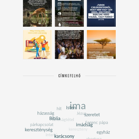
CÍMKEFELHŐ