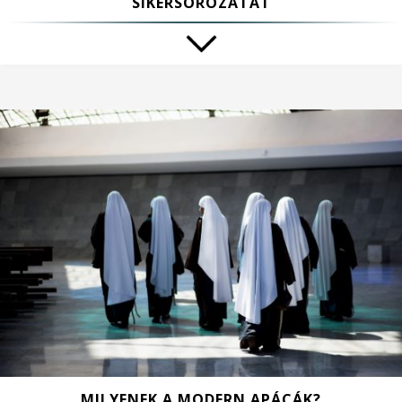
SIKERSOROZATÁT
MILYENEK A MODERN APÁCÁK?