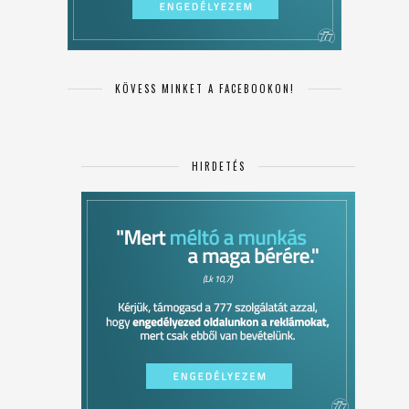
KÖVESS MINKET A FACEBOOKON!
HIRDETÉS