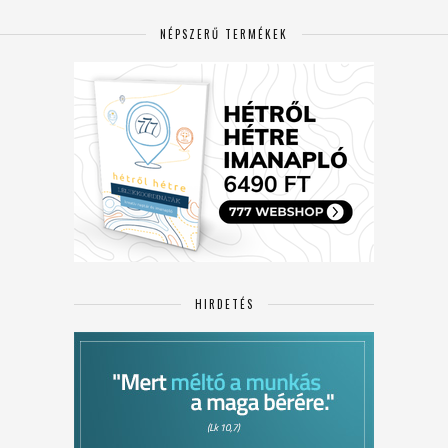
NÉPSZERŰ TERMÉKEK
HIRDETÉS