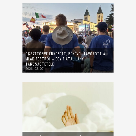
ÖSSZETÖRVE ÉRKEZETT, BÉKÉVEL TÁVOZOTT A
MLADIFESTRŐL – EGY FIATAL LÁNY
TANÚSÁGTÉTELE
2026. 08. 07.