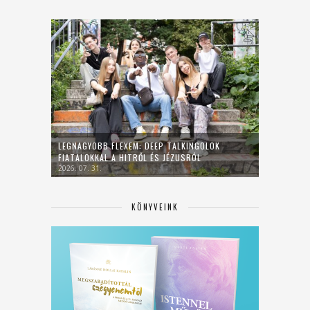
LEGNAGYOBB FLEXEM: DEEP TALKINGOLOK
FIATALOKKAL A HITRŐL ÉS JÉZUSRÓL
2026. 07. 31.
KÖNYVEINK