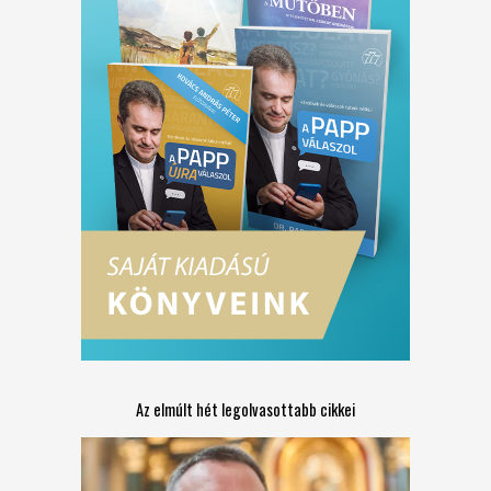
Az elmúlt hét legolvasottabb cikkei