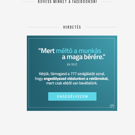
KÖVESS MINKET A FACEBOOKON!
HIRDETÉS