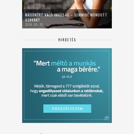
MÁSOKÉRT VALÓ IMÁDSÁG – SEMMIBE MONDOTT
SZAVAK?
2016. 05. 25.
HIRDETÉS