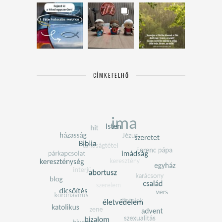
CÍMKEFELHŐ