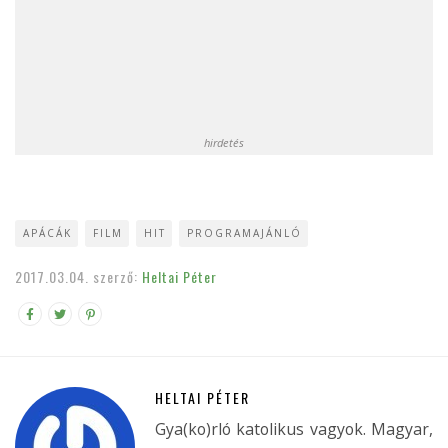
hirdetés
APÁCÁK
FILM
HIT
PROGRAMAJÁNLÓ
2017.03.04.
szerző:
Heltai Péter
HELTAI PÉTER
Gya(ko)rló katolikus vagyok. Magyar,