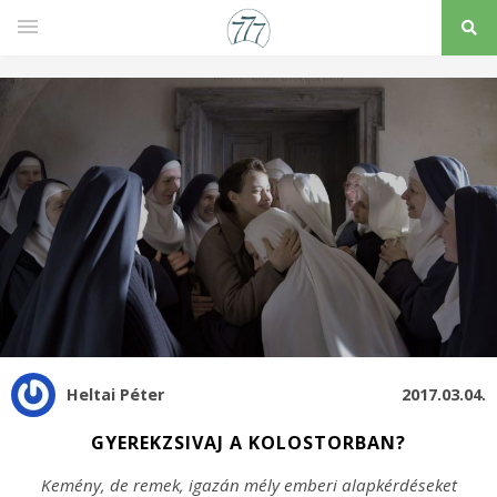
Heltai Péter
2017.03.04.
GYEREKZSIVAJ A KOLOSTORBAN?
Kemény, de remek, igazán mély emberi alapkérdéseket