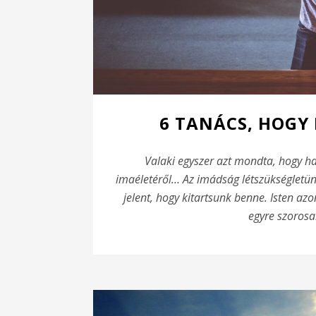
6 TANÁCS, HOGY 
Valaki egyszer azt mondta, hogy ha
imaéletéről… Az imádság létszükségletün
jelent, hogy kitartsunk benne. Isten azo
egyre szorosa