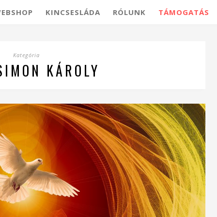
EBSHOP
KINCSESLÁDA
RÓLUNK
TÁMOGATÁS
Kategória
SIMON KÁROLY