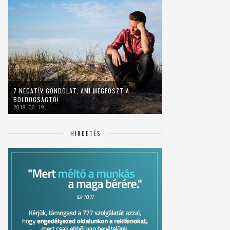
7 NEGATÍV GONDOLAT, AMI MEGFOSZT A
BOLDOGSÁGTÓL
2018. 06. 19.
HIRDETÉS