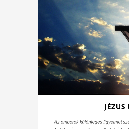
JÉZUS
Az emberek különleges figyelmet sze