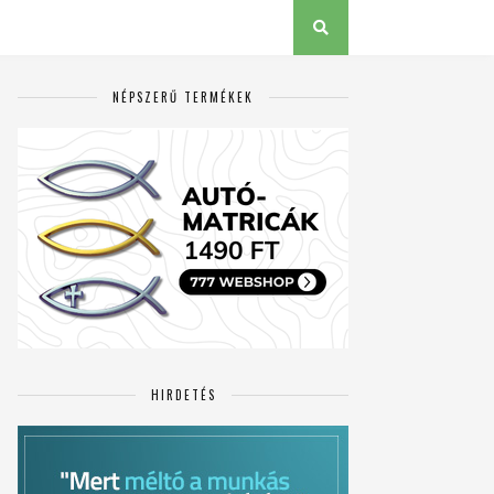
NÉPSZERŰ TERMÉKEK
HIRDETÉS