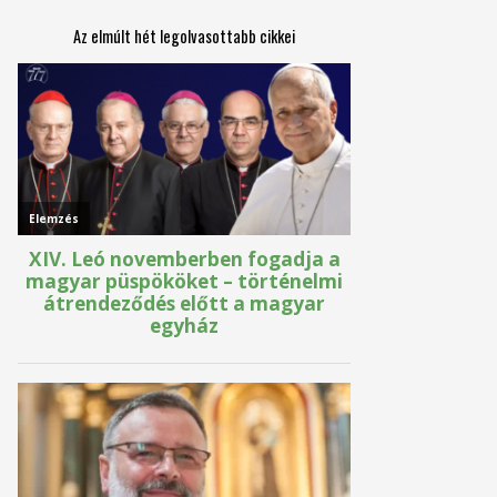
Az elmúlt hét legolvasottabb cikkei