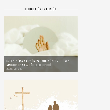
BLOGOK ÉS INTERJÚK
ISTEN NÉMA VAGY ÉN VAGYOK SÜKET? – ILYEN,
AMIKOR CSAK A TÜRELEM OPCIÓ
2026. 08. 03.