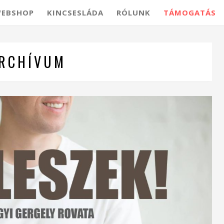
EBSHOP
KINCSESLÁDA
RÓLUNK
TÁMOGATÁS
RCHÍVUM