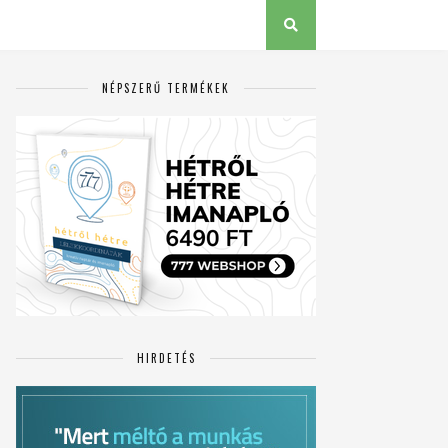
NÉPSZERŰ TERMÉKEK
HIRDETÉS