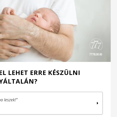
FEL LEHET ERRE KÉSZÜLNI
YÁLTALÁN?
a leszek!”