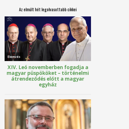
Az elmúlt hét legolvasottabb cikkei