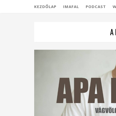
KEZDŐLAP
IMAFAL
PODCAST
W
A