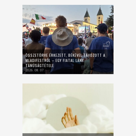
ÖSSZETÖRVE ÉRKEZETT, BÉKÉVEL TÁVOZOTT A
MLADIFESTRŐL – EGY FIATAL LÁNY
TANÚSÁGTÉTELE
2026. 08. 07.