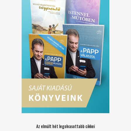
Az elmúlt hét legolvasottabb cikkei