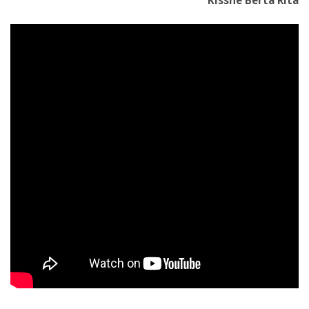
Kissné Berta Rita