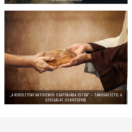
„A KERESZTÉNY AKTIVIZMUS CSAPDÁJÁBA ESTEM” – TANÚSÁGTÉTEL A
SZOLGÁLAT LELKISÉGÉRŐL