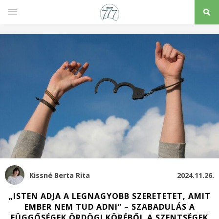
Kissné Berta Rita
2024.11.26.
„ISTEN ADJA A LEGNAGYOBB SZERETETET, AMIT
EMBER NEM TUD ADNI” – SZABADULÁS A
FÜGGŐSÉGEK ÖRDÖGI KÖRÉBŐL A SZENTSÉGEK