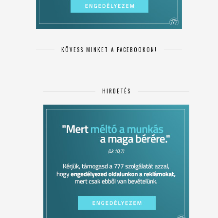
KÖVESS MINKET A FACEBOOKON!
HIRDETÉS