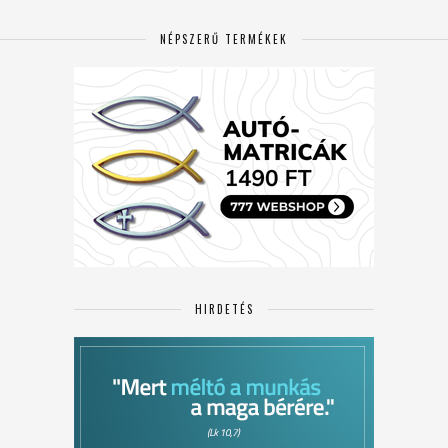
NÉPSZERŰ TERMÉKEK
HIRDETÉS