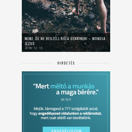
MENJ, DE NE BESZÉLJ RÓLA SENKINEK! – MONDJA
JÉZUS
2018. 12. 13.
HIRDETÉS