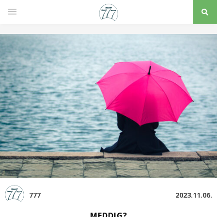
777
2023.11.06.
MEDDIG?