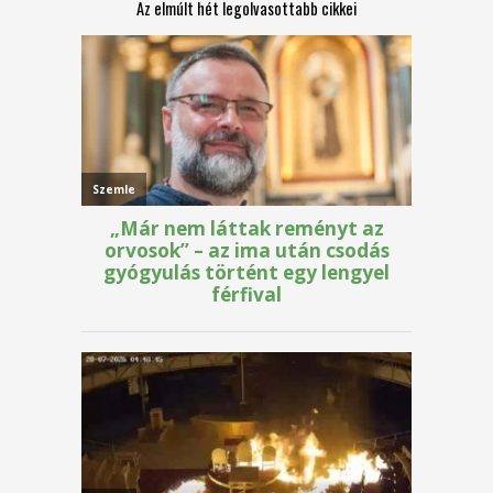
Az elmúlt hét legolvasottabb cikkei