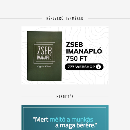
NÉPSZERŰ TERMÉKEK
HIRDETÉS