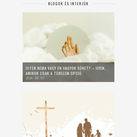
BLOGOK ÉS INTERJÚK
ISTEN NÉMA VAGY ÉN VAGYOK SÜKET? – ILYEN,
AMIKOR CSAK A TÜRELEM OPCIÓ
2026. 08. 03.