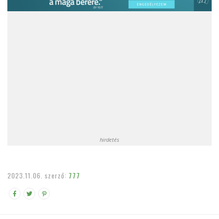
hirdetés
2023.11.06.
szerző:
777