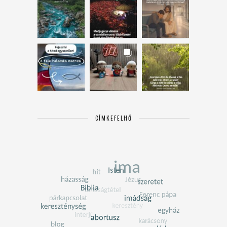
CÍMKEFELHŐ