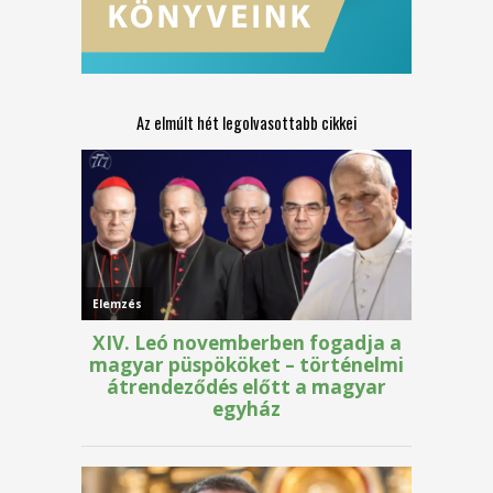
Az elmúlt hét legolvasottabb cikkei