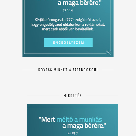
KÖVESS MINKET A FACEBOOKON!
HIRDETÉS