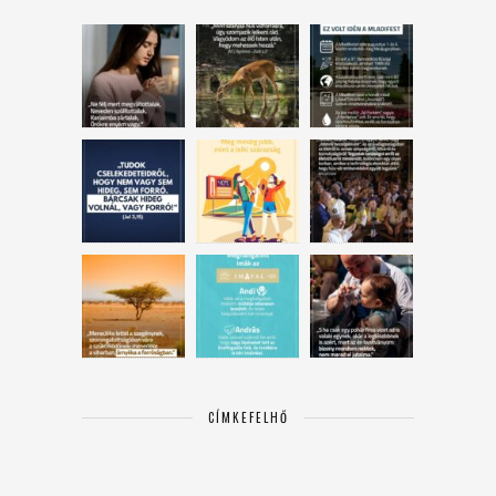
CÍMKEFELHŐ