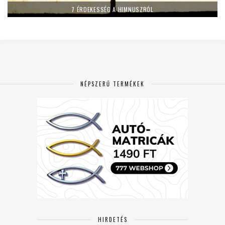
7 ÉRDEKESSÉG A HIMNUSZRÓL
NÉPSZERŰ TERMÉKEK
HIRDETÉS