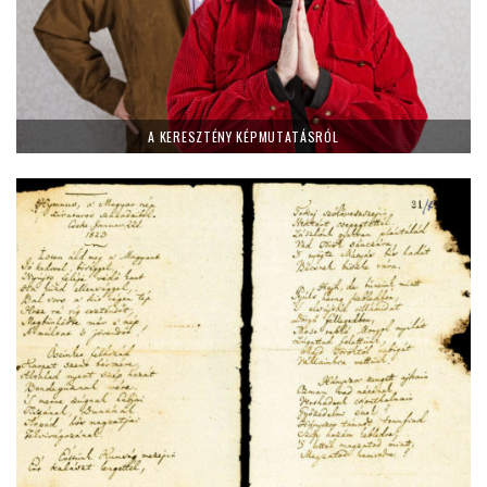
A KERESZTÉNY KÉPMUTATÁSRÓL