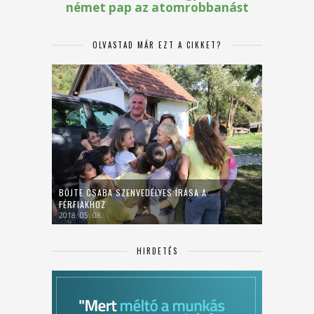
OLVASTAD MÁR EZT A CIKKET?
BÖJTE CSABA SZENVEDÉLYES ÍRÁSA A
FÉRFIAKHOZ
2018. 05. 08.
HIRDETÉS