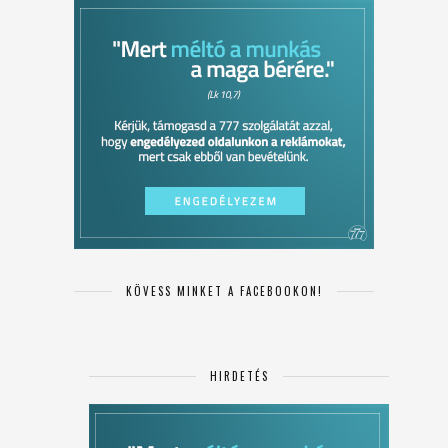
KÖVESS MINKET A FACEBOOKON!
HIRDETÉS