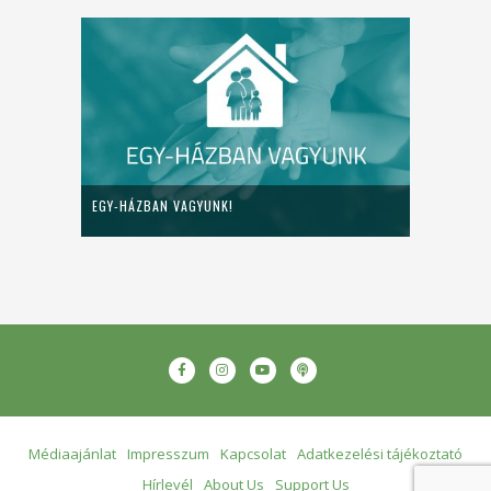
EGY-HÁZBAN VAGYUNK!
Médiaajánlat
Impresszum
Kapcsolat
Adatkezelési tájékoztató
Hírlevél
About Us
Support Us