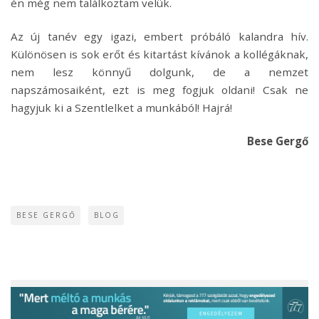
én még nem találkoztam velük.
Az új tanév egy igazi, embert próbáló kalandra hív.
Különösen is sok erőt és kitartást kívánok a kollégáknak,
nem lesz könnyű dolgunk, de a nemzet
napszámosaiként, ezt is meg fogjuk oldani! Csak ne
hagyjuk ki a Szentlelket a munkából! Hajrá!
Bese Gergő
BESE GERGŐ
BLOG