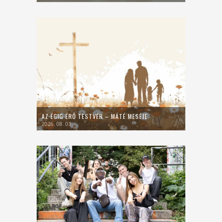
AZ ÉGIG ÉRŐ TESTVÉR – MÁTÉ MESÉJE
2026. 08. 01.