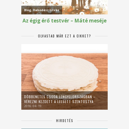
OLVASTAD MÁR EZT A CIKKET?
DÖBBENETES CSODA LENGYELORSZÁGBAN –
VÉREZNI KEZDETT A LEESETT SZENTOSTYA
2016. 04. 19.
HIRDETÉS