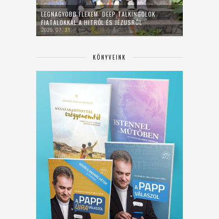
LEGNAGYOBB FLEXEM: DEEP TALKINGOLOK
FIATALOKKAL A HITRŐL ÉS JÉZUSRÓL
2026. 07. 31.
KÖNYVEINK