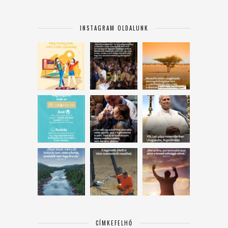
INSTAGRAM OLDALUNK
CÍMKEFELHŐ