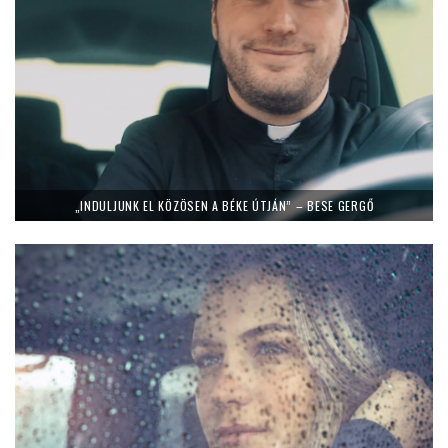
„INDULJUNK EL KÖZÖSEN A BÉKE ÚTJÁN” – BESE GERGŐ