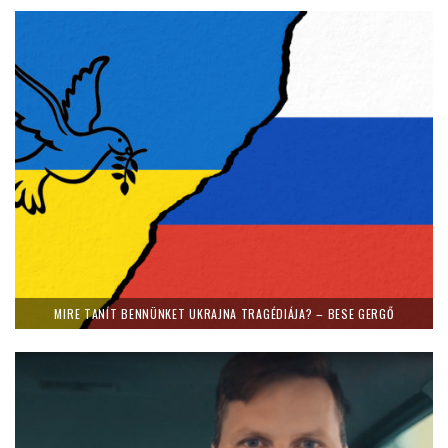
MIRE TANÍT BENNÜNKET UKRAJNA TRAGÉDIÁJA? – BESE GERGŐ