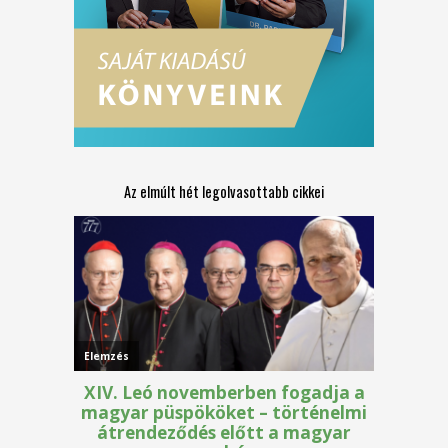
Az elmúlt hét legolvasottabb cikkei