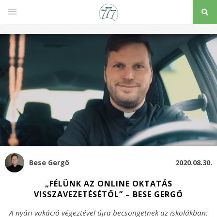
Bese Gergő
2020.08.30.
„FÉLÜNK AZ ONLINE OKTATÁS
VISSZAVEZETÉSÉTŐL” – BESE GERGŐ
A nyári vakáció végeztével újra becsöngetnek az iskolákban: