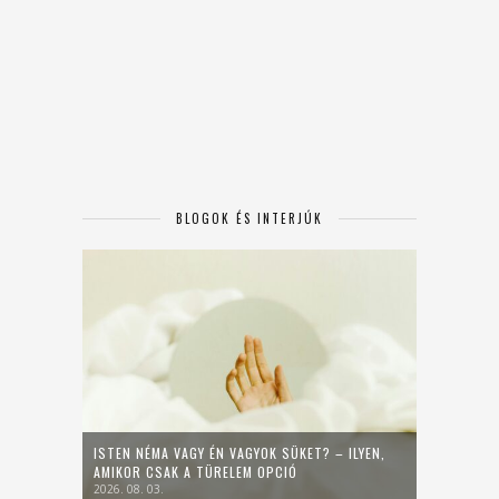
BLOGOK ÉS INTERJÚK
ISTEN NÉMA VAGY ÉN VAGYOK SÜKET? – ILYEN,
AMIKOR CSAK A TÜRELEM OPCIÓ
2026. 08. 03.