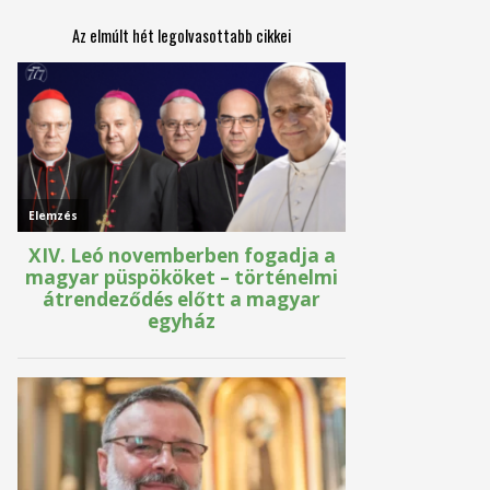
Az elmúlt hét legolvasottabb cikkei