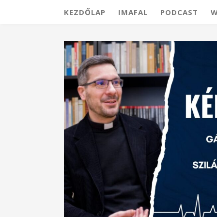
KEZDŐLAP
IMAFAL
PODCAST
W