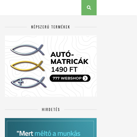
NÉPSZERŰ TERMÉKEK
HIRDETÉS