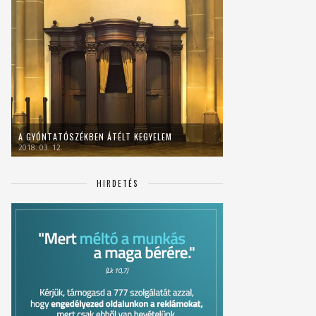
A GYÓNTATÓSZÉKBEN ÁTÉLT KEGYELEM
2018. 03. 12.
HIRDETÉS