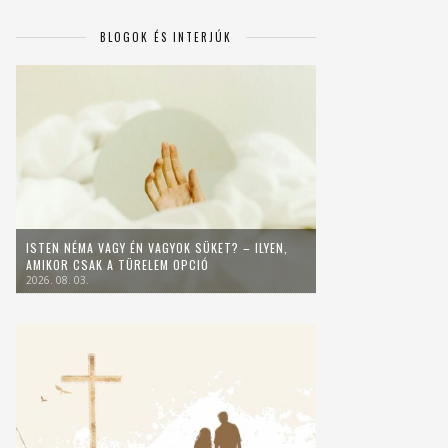
BLOGOK ÉS INTERJÚK
ISTEN NÉMA VAGY ÉN VAGYOK SÜKET? – ILYEN,
AMIKOR CSAK A TÜRELEM OPCIÓ
2026. 08. 03.