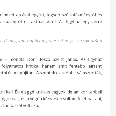
indkét arcával együtt, legyen szó intézményről és
lassúságról és aktualitásról. Az Egyház egyszerre
merd meg, maradj benne, szeresd meg, és csak utána
dni – mondta Don Bosco Szent János. Az Egyház
olyamatos kritika, hanem amit fentebb leírtam:
i és megújítani. A szentek ez utóbbit választották,
i kell. Én eléggé kritikus vagyok, de amikor tanbeli
lgoknak, és a végén kénytelen voltam fejet hajtani,
tanításról volt szó.