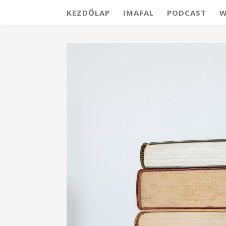
KEZDŐLAP
IMAFAL
PODCAST
W