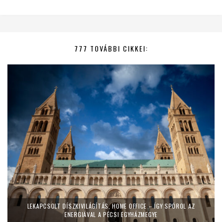
777 TOVÁBBI CIKKEI:
LEKAPCSOLT DÍSZKIVILÁGÍTÁS, HOME OFFICE – ÍGY SPÓROL AZ
ENERGIÁVAL A PÉCSI EGYHÁZMEGYE