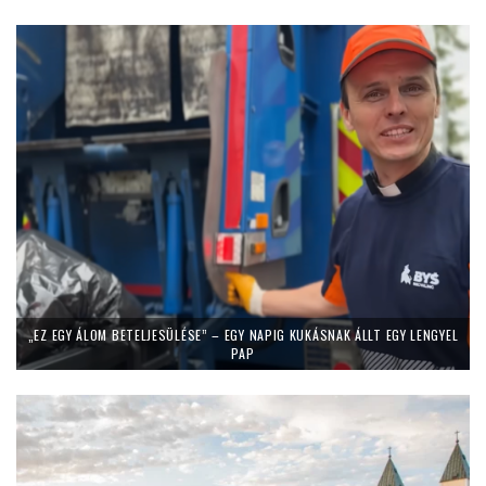
„EZ EGY ÁLOM BETELJESÜLÉSE” – EGY NAPIG KUKÁSNAK ÁLLT EGY LENGYEL
PAP