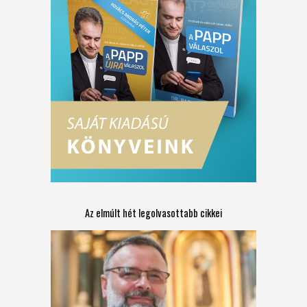
Az elmúlt hét legolvasottabb cikkei