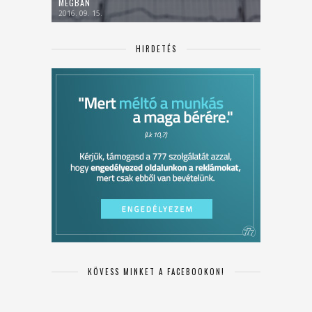
MEGBÁN
2016. 09. 15.
HIRDETÉS
KÖVESS MINKET A FACEBOOKON!