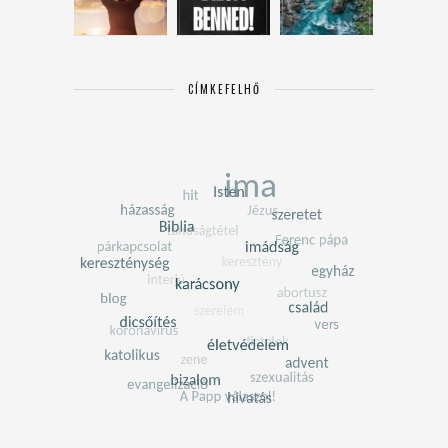
CÍMKEFELHŐ