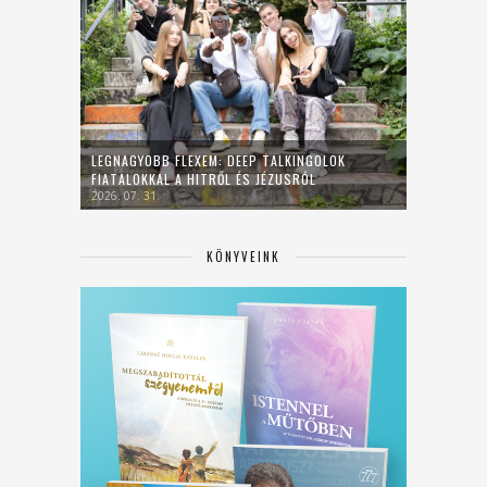
LEGNAGYOBB FLEXEM: DEEP TALKINGOLOK
FIATALOKKAL A HITRŐL ÉS JÉZUSRÓL
2026. 07. 31.
KÖNYVEINK