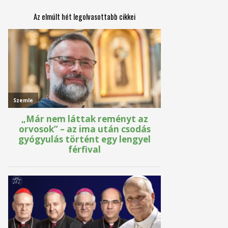
Az elmúlt hét legolvasottabb cikkei