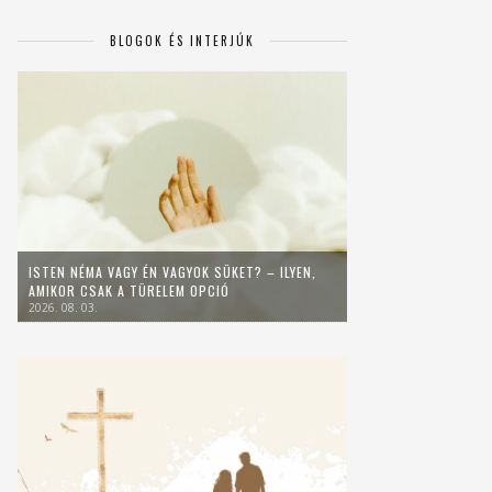
BLOGOK ÉS INTERJÚK
ISTEN NÉMA VAGY ÉN VAGYOK SÜKET? – ILYEN,
AMIKOR CSAK A TÜRELEM OPCIÓ
2026. 08. 03.