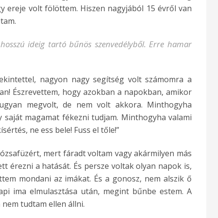
y ereje volt fölöttem. Hiszen nagyjából 15 évről van
ltam.
hosszú ideig tartó bűnös szenvedélyből. Erre hamar
ekintettel, nagyon nagy segítség volt számomra a
 van! Észrevettem, hogy azokban a napokban, amikor
 ugyan megvolt, de nem volt akkora. Minthogyha
y saját magamat fékezni tudjam. Minthogyha valami
sértés, ne ess bele! Fuss el tőle!”
zsafüzért, mert fáradt voltam vagy akármilyen más
tt érezni a hatását. És persze voltak olyan napok is,
ettem mondani az imákat. És a gonosz, nem alszik ő
api ima elmulasztása után, megint bűnbe estem. A
 nem tudtam ellen állni.