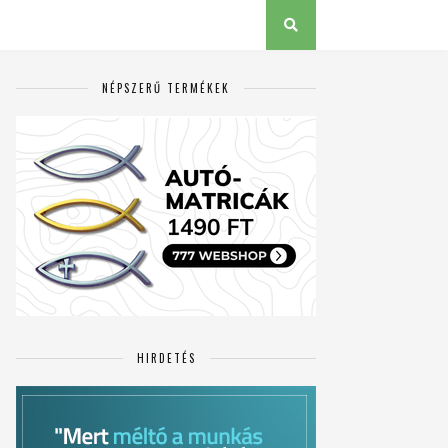
NÉPSZERŰ TERMÉKEK
HIRDETÉS