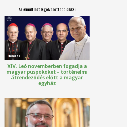
Az elmúlt hét legolvasottabb cikkei