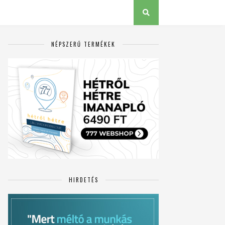
NÉPSZERŰ TERMÉKEK
HIRDETÉS