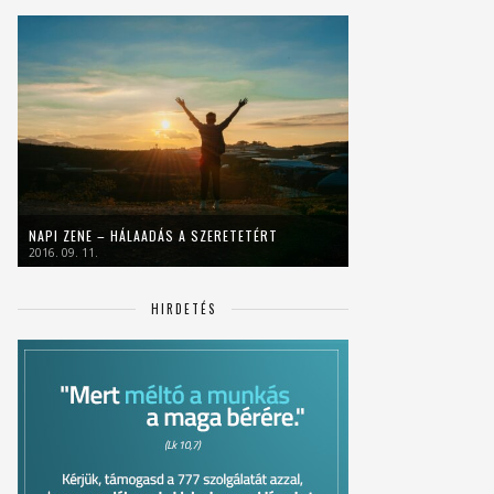
NAPI ZENE – HÁLAADÁS A SZERETETÉRT
2016. 09. 11.
HIRDETÉS