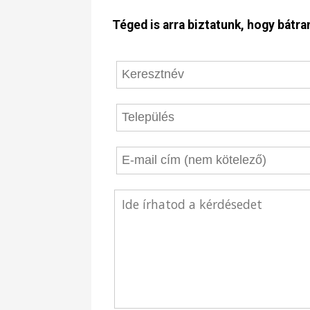
Téged is arra biztatunk, hogy bátran