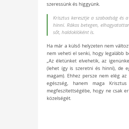
szeressünk és higgyünk.
Krisztus keresztje a szabadság és a 
hinni. Rákos betegen, elhagyatotta
sőt, haldoklóként is.
Ha már a külső helyzeten nem változ
nem veheti el senki, hogy legalább b
„Az életünket elvehetik, az igenünke
(lehet így is szeretni és hinni), d
magam). Ehhez persze nem elég az em
egészség, hanem maga Krisztus 
megfeszítettségébe, hogy ne csak er
közelségét.