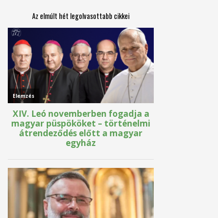
Az elmúlt hét legolvasottabb cikkei