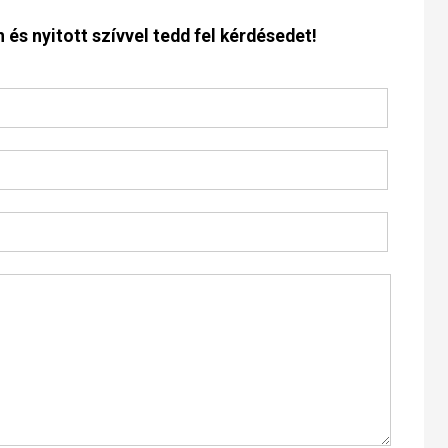
 és nyitott szívvel tedd fel kérdésedet!