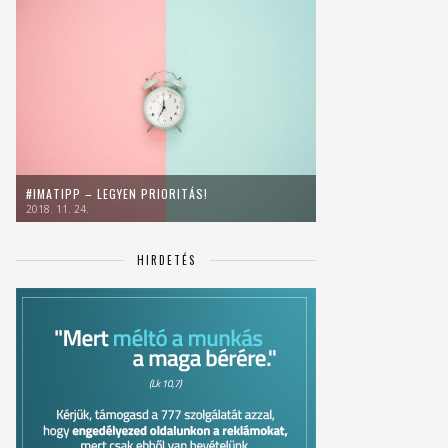
#IMATIPP – LEGYEN PRIORITÁS!
2018. 11. 24.
HIRDETÉS