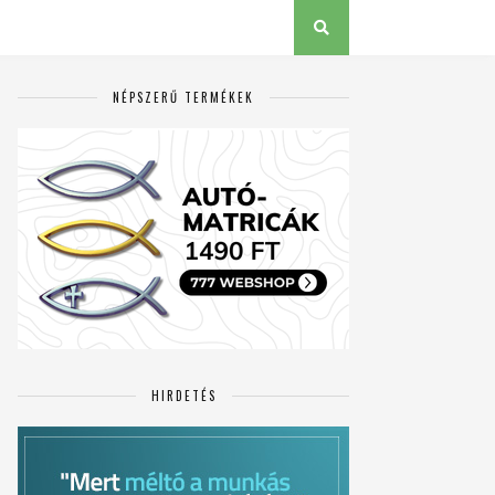
NÉPSZERŰ TERMÉKEK
HIRDETÉS