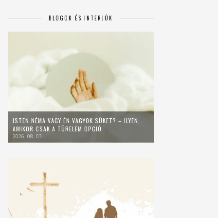
BLOGOK ÉS INTERJÚK
ISTEN NÉMA VAGY ÉN VAGYOK SÜKET? – ILYEN,
AMIKOR CSAK A TÜRELEM OPCIÓ
2026. 08. 03.