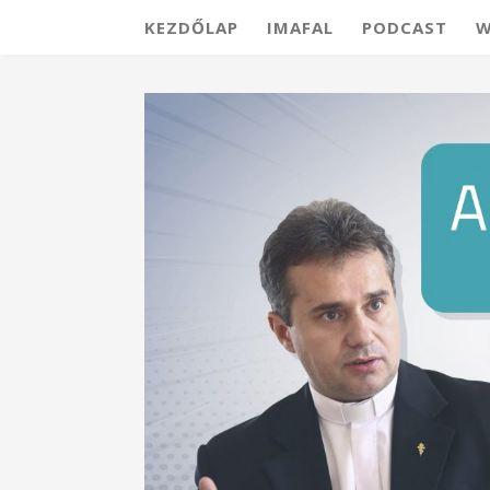
KEZDŐLAP
IMAFAL
PODCAST
W