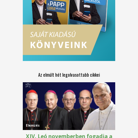
Az elmúlt hét legolvasottabb cikkei