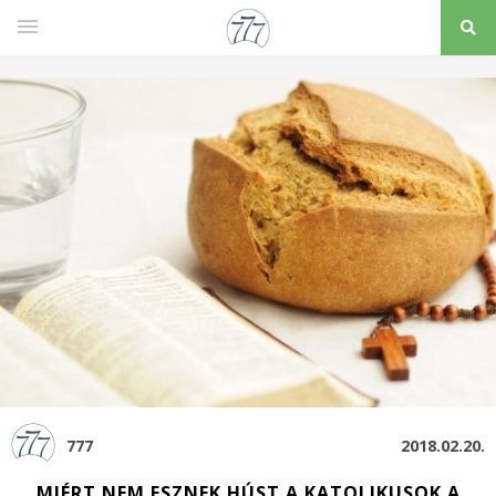
777
2018.02.20.
MIÉRT NEM ESZNEK HÚST A KATOLIKUSOK A