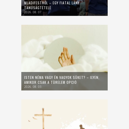
MLADIFESTRŐL – EGY FIATAL LÁNY
TANÚSÁGTÉTELE
2026. 08. 07.
ISTEN NÉMA VAGY ÉN VAGYOK SÜKET? – ILYEN,
AMIKOR CSAK A TÜRELEM OPCIÓ
2026. 08. 03.