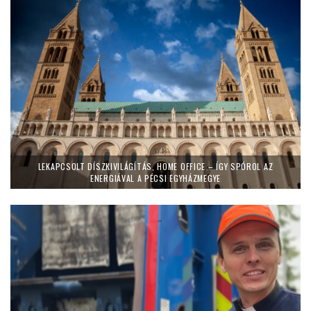
LEKAPCSOLT DÍSZKIVILÁGÍTÁS, HOME OFFICE – ÍGY SPÓROL AZ
ENERGIÁVAL A PÉCSI EGYHÁZMEGYE