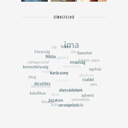
CÍMKEFELHŐ