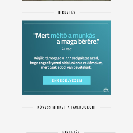
HIRDETÉS
KÖVESS MINKET A FACEBOOKON!
HIRDETÉS