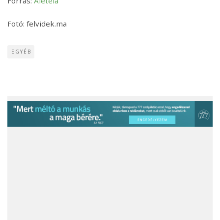
Forrás:
Aleteia
Fotó: felvidek.ma
EGYÉB