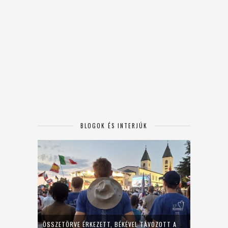
BLOGOK ÉS INTERJÚK
ÖSSZETÖRVE ÉRKEZETT, BÉKÉVEL TÁVOZOTT A