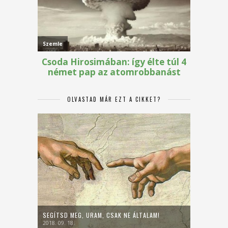
OLVASTAD MÁR EZT A CIKKET?
SEGÍTSD MEG, URAM, CSAK NE ÁLTALAM!
2018. 09. 18.