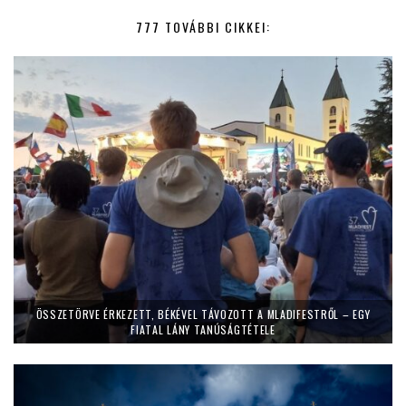
777 TOVÁBBI CIKKEI:
ÖSSZETÖRVE ÉRKEZETT, BÉKÉVEL TÁVOZOTT A MLADIFESTRŐL – EGY
FIATAL LÁNY TANÚSÁGTÉTELE