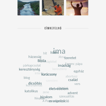
CÍMKEFELHŐ