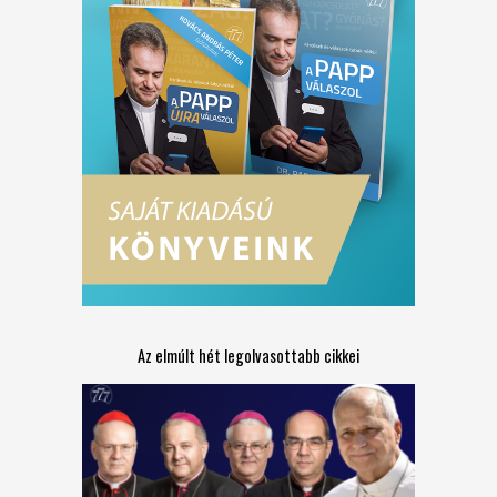
Az elmúlt hét legolvasottabb cikkei