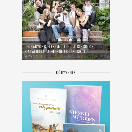
LEGNAGYOBB FLEXEM: DEEP TALKINGOLOK
FIATALOKKAL A HITRŐL ÉS JÉZUSRÓL
2026. 07. 31.
KÖNYVEINK