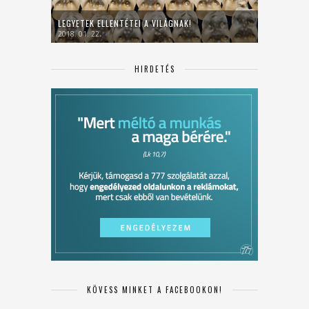
LEGYETEK ELLENTÉTEI A VILÁGNAK!
2018. 01. 22.
HIRDETÉS
KÖVESS MINKET A FACEBOOKON!