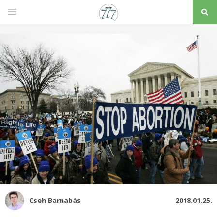
Cseh Barnabás
2018.01.25.