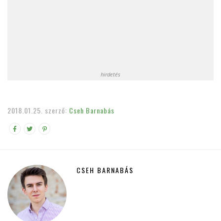
hirdetés
2018.01.25.
szerző:
Cseh Barnabás
CSEH BARNABÁS