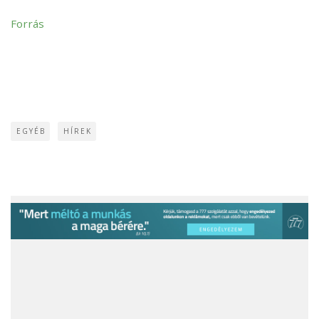
Forrás
EGYÉB
HÍREK