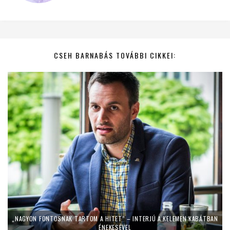
CSEH BARNABÁS TOVÁBBI CIKKEI:
„NAGYON FONTOSNAK TARTOM A HITET” – INTERJÚ A KELEMEN KABÁTBAN
ÉNEKESÉVEL