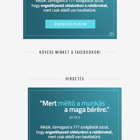
KÖVESS MINKET A FACEBOOKON!
HIRDETÉS