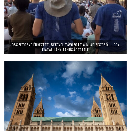
ÖSSZETÖRVE ÉRKEZETT, BÉKÉVEL TÁVOZOTT A MLADIFESTRŐL – EGY
FIATAL LÁNY TANÚSÁGTÉTELE