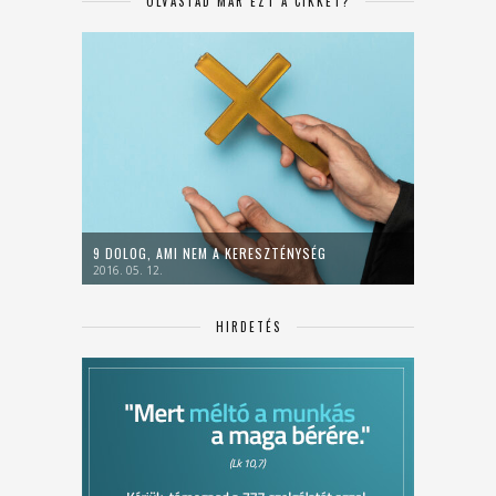
OLVASTAD MÁR EZT A CIKKET?
9 DOLOG, AMI NEM A KERESZTÉNYSÉG
2016. 05. 12.
HIRDETÉS