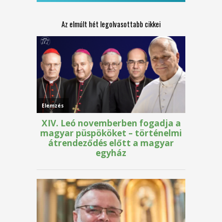
Az elmúlt hét legolvasottabb cikkei