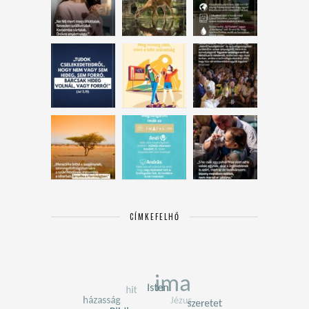
CÍMKEFELHŐ