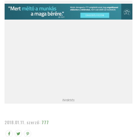
hirdetés
2018.01.11.
szerző:
777