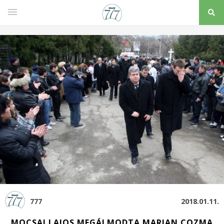
777
2018.01.11.
MOCSAI LAJOS MEGÁLMODTA MARIAN COZMA