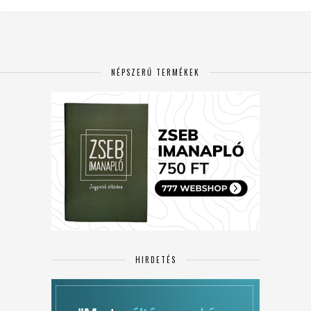
NÉPSZERŰ TERMÉKEK
HIRDETÉS