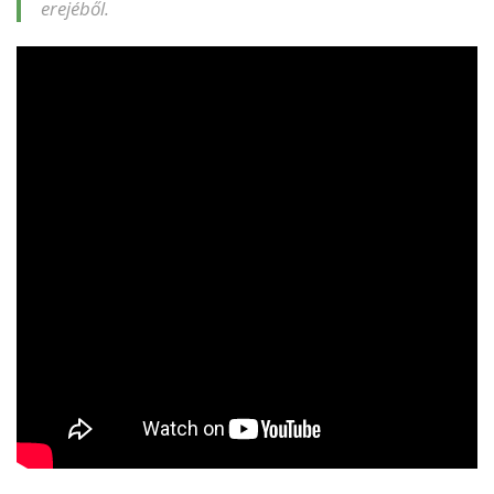
erejéből.