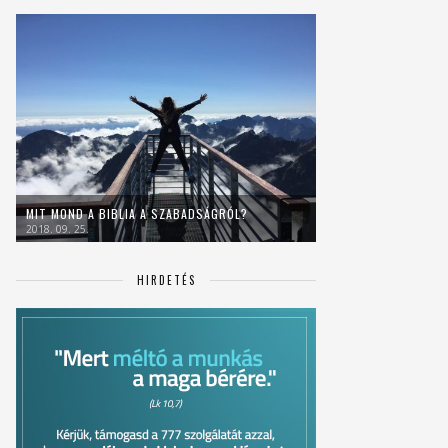
MIT MOND A BIBLIA A SZABADSÁGRÓL?
2018. 09. 25.
HIRDETÉS