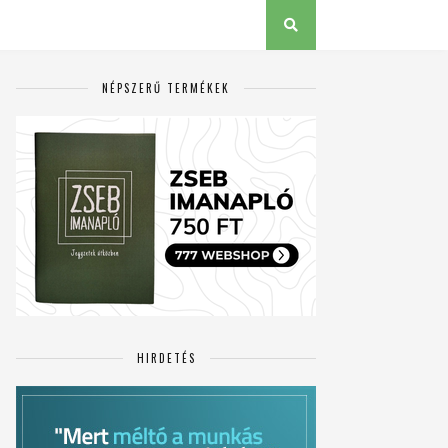
NÉPSZERŰ TERMÉKEK
HIRDETÉS