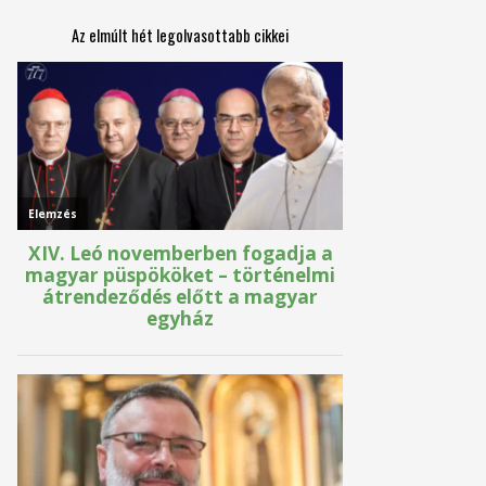
Az elmúlt hét legolvasottabb cikkei