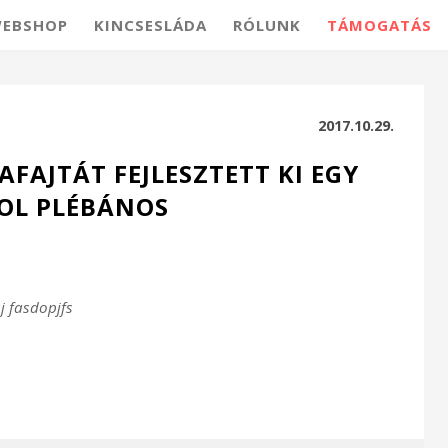
EBSHOP
KINCSESLÁDA
RÓLUNK
TÁMOGATÁS
2017.10.29.
FAJTÁT FEJLESZTETT KI EGY
OL PLÉBÁNOS
j fasdopjfs