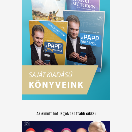
Az elmúlt hét legolvasottabb cikkei