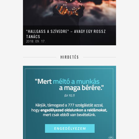
“HALLGASS A SZÍVEDRE” – AVAGY EGY ROSSZ
TANÁCS
2018. 09. 17.
HIRDETÉS