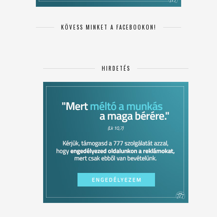
KÖVESS MINKET A FACEBOOKON!
HIRDETÉS