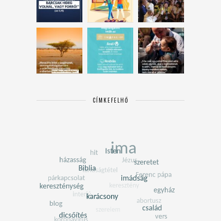
CÍMKEFELHŐ