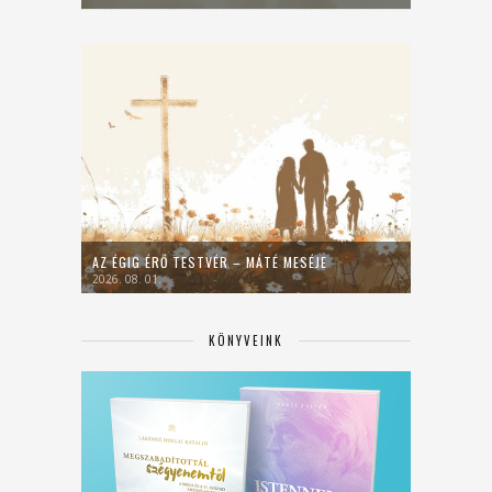
AZ ÉGIG ÉRŐ TESTVÉR – MÁTÉ MESÉJE
2026. 08. 01.
KÖNYVEINK