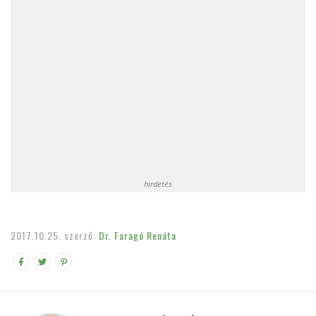
hirdetés
2017.10.25.
szerző:
Dr. Faragó Renáta