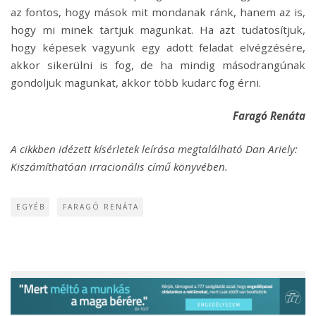
az fontos, hogy mások mit mondanak ránk, hanem az is,
hogy mi minek tartjuk magunkat. Ha azt tudatosítjuk,
hogy képesek vagyunk egy adott feladat elvégzésére,
akkor sikerülni is fog, de ha mindig másodrangúnak
gondoljuk magunkat, akkor több kudarc fog érni.
Faragó Renáta
A cikkben idézett kísérletek leírása megtalálható Dan Ariely:
Kiszámíthatóan irracionális című könyvében.
EGYÉB
FARAGÓ RENÁTA