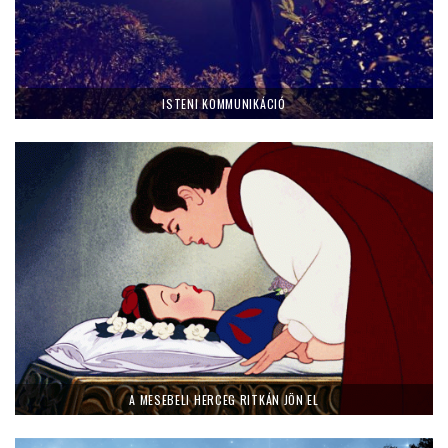
ISTENI KOMMUNIKÁCIÓ
A MESEBELI HERCEG RITKÁN JÖN EL