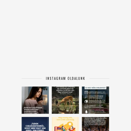
INSTAGRAM OLDALUNK