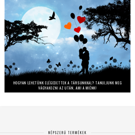
HOGYAN LEHETÜNK ELÉGEDETTEK A TÁRSUNKKAL? TANULJUNK MEG
VÁGYAKOZNI AZ UTÁN, AMI A MIÉNK!
NÉPSZERŰ TERMÉKEK