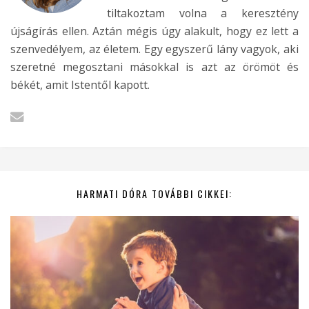
tiltakoztam volna a keresztény
újságírás ellen. Aztán mégis úgy alakult, hogy ez lett a
szenvedélyem, az életem. Egy egyszerű lány vagyok, aki
szeretné megosztani másokkal is azt az örömöt és
békét, amit Istentől kapott.
HARMATI DÓRA TOVÁBBI CIKKEI: