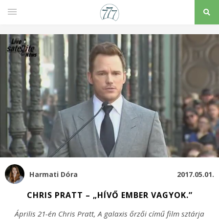
Harmati Dóra
2017.05.01.
CHRIS PRATT – „HÍVŐ EMBER VAGYOK.”
Április 21-én Chris Pratt, A galaxis őrzői című film sztárja