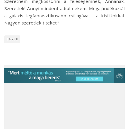
Szeretném megköszönni a feleségemnek, Annanak.
Szeretlek! Annyi mindent adtál nekem. Megajándékoztál
a galaxis legfantasztikusabb csillagával, a kisfiúnkkal.
Nagyon szeretlek titeket!”
EGYÉB