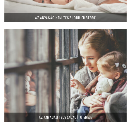
AZ ANYASÁG NEM TESZ JOBB EMBERRÉ
AZ ANYASÁG FELSZABADÍTÓ EREJE