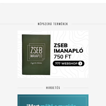
NÉPSZERŰ TERMÉKEK
HIRDETÉS