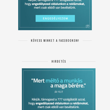
KÖVESS MINKET A FACEBOOKON!
HIRDETÉS