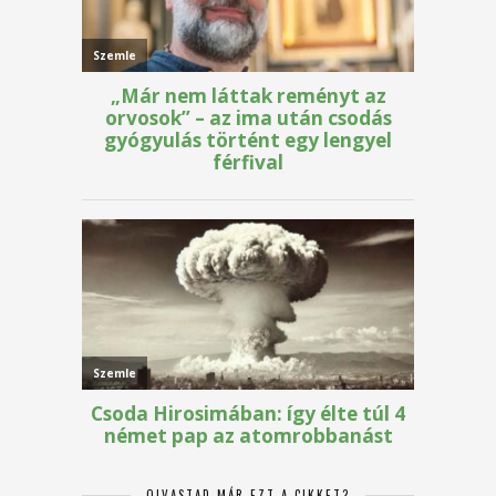
OLVASTAD MÁR EZT A CIKKET?