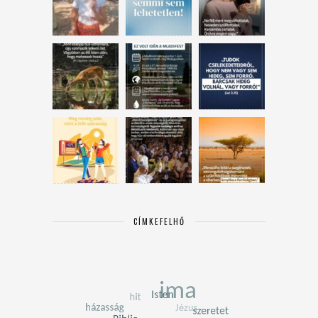
CÍMKEFELHŐ