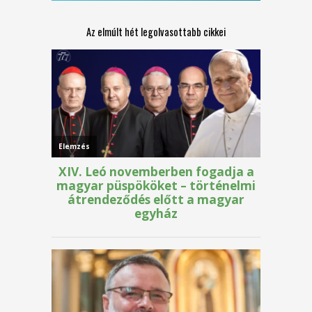
Az elmúlt hét legolvasottabb cikkei