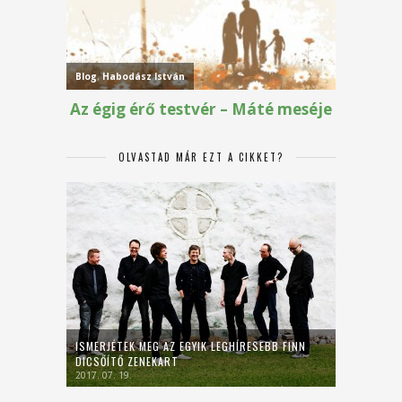
OLVASTAD MÁR EZT A CIKKET?
ISMERJÉTEK MEG AZ EGYIK LEGHÍRESEBB FINN
DICSŐÍTŐ ZENEKART
2017. 07. 19.