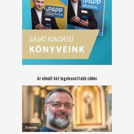
Az elmúlt hét legolvasottabb cikkei