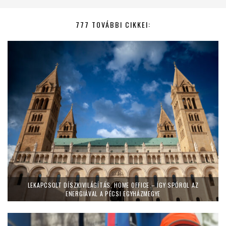
777 TOVÁBBI CIKKEI:
LEKAPCSOLT DÍSZKIVILÁGÍTÁS, HOME OFFICE – ÍGY SPÓROL AZ
ENERGIÁVAL A PÉCSI EGYHÁZMEGYE