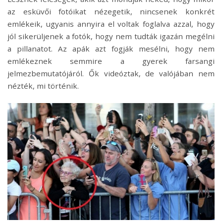
az esküvői fotóikat nézegetik, nincsenek konkrét
emlékeik, ugyanis annyira el voltak foglalva azzal, hogy
jól sikerüljenek a fotók, hogy nem tudták igazán megélni
a pillanatot. Az apák azt fogják mesélni, hogy nem
emlékeznek semmire a gyerek farsangi
jelmezbemutatójáról. Ők videóztak, de valójában nem
nézték, mi történik.