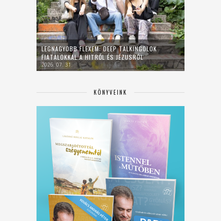
LEGNAGYOBB FLEXEM: DEEP TALKINGOLOK
FIATALOKKAL A HITRŐL ÉS JÉZUSRÓL
2026. 07. 31.
KÖNYVEINK