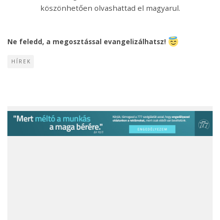
köszönhetően olvashattad el magyarul.
Ne feledd, a megosztással evangelizálhatsz!
HÍREK