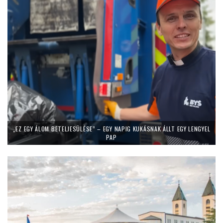
„EZ EGY ÁLOM BETELJESÜLÉSE” – EGY NAPIG KUKÁSNAK ÁLLT EGY LENGYEL
PAP