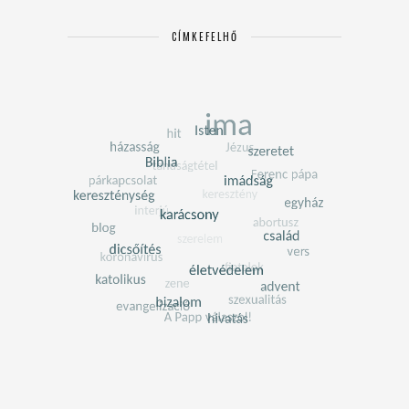
CÍMKEFELHŐ