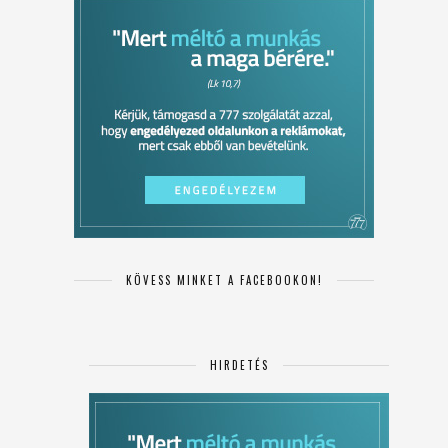
KÖVESS MINKET A FACEBOOKON!
HIRDETÉS