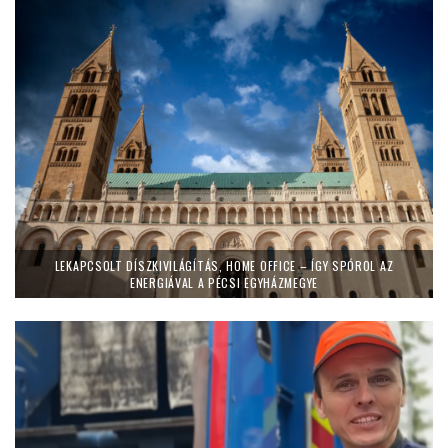
LEKAPCSOLT DÍSZKIVILÁGÍTÁS, HOME OFFICE – ÍGY SPÓROL AZ
ENERGIÁVAL A PÉCSI EGYHÁZMEGYE