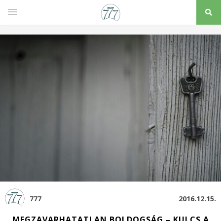
777
2016.12.15.
MEGZAVARHATATLAN BOLDOGSÁG – KULCS A