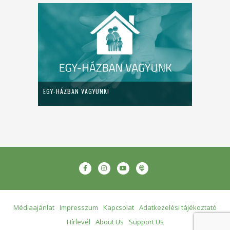
EGY-HÁZBAN VAGYUNK!
Médiaajánlat
Impresszum
Kapcsolat
Adatkezelési tájékoztató
Hírlevél
About Us
Support Us