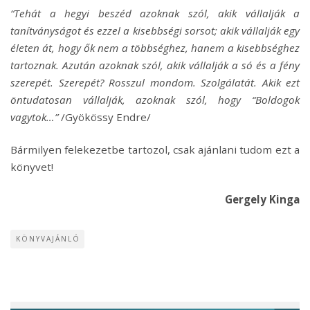
“Tehát a hegyi beszéd azoknak szól, akik vállalják a
tanítványságot és ezzel a kisebbségi sorsot; akik vállalják egy
életen át, hogy ők nem a többséghez, hanem a kisebbséghez
tartoznak. Azután azoknak szól, akik vállalják a só és a fény
szerepét. Szerepét? Rosszul mondom. Szolgálatát. Akik ezt
öntudatosan vállalják, azoknak szól, hogy “Boldogok
vagytok…”
/Gyökössy Endre/
Bármilyen felekezetbe tartozol, csak ajánlani tudom ezt a
könyvet!
Gergely Kinga
KÖNYVAJÁNLÓ