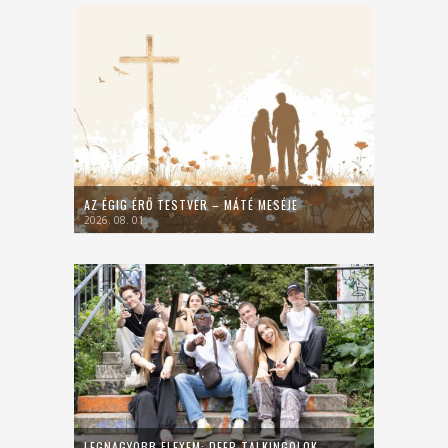
AZ ÉGIG ÉRŐ TESTVÉR – MÁTÉ MESÉJE
2026. 08. 01.
LEGNAGYOBB FLEXEM: DEEP TALKINGOLOK