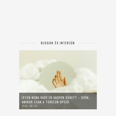
BLOGOK ÉS INTERJÚK
ISTEN NÉMA VAGY ÉN VAGYOK SÜKET? – ILYEN,
AMIKOR CSAK A TÜRELEM OPCIÓ
2026. 08. 03.