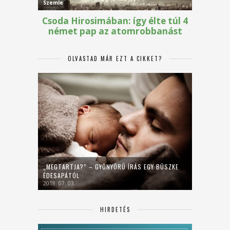
OLVASTAD MÁR EZT A CIKKET?
„MEGTARTJA?” – GYÖNYÖRŰ ÍRÁS EGY BÜSZKE
ÉDESAPÁTÓL
2018. 07. 03.
HIRDETÉS