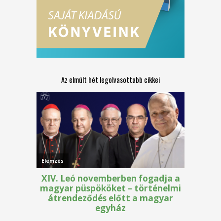
Az elmúlt hét legolvasottabb cikkei