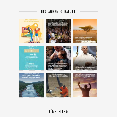
INSTAGRAM OLDALUNK
CÍMKEFELHŐ