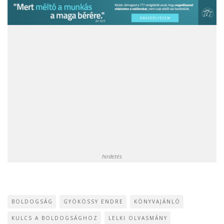
hirdetés
BOLDOGSÁG
GYÖKÖSSY ENDRE
KÖNYVAJÁNLÓ
KULCS A BOLDOGSÁGHOZ
LELKI OLVASMÁNY