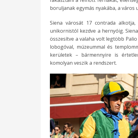
fakasztani a felnőtt férfiakat, ellens
boruljanak egymás nyakába, a város u
Siena városát 17 contrada alkotja,
unikornistól kezdve a hernyóig. Siena
összesítve a valaha volt legtöbb Pali
lobogóval, múzeummal és templomma
kerületek – bármennyire is értetle
komolyan veszik a rendszert.