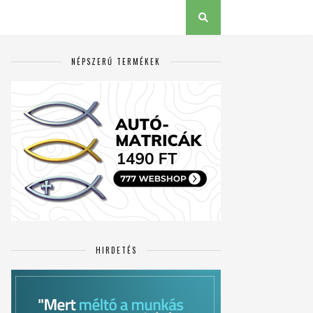
NÉPSZERŰ TERMÉKEK
HIRDETÉS