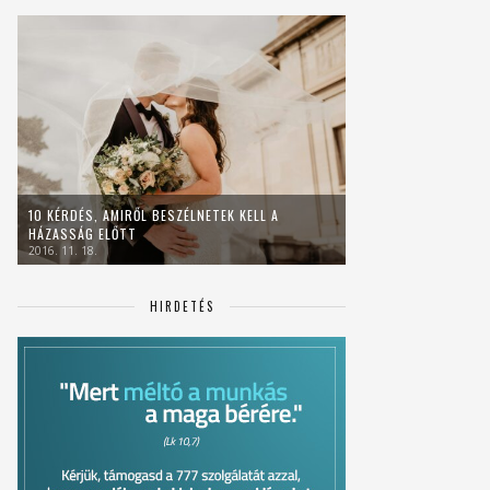
10 KÉRDÉS, AMIRŐL BESZÉLNETEK KELL A
HÁZASSÁG ELŐTT
2016. 11. 18.
HIRDETÉS