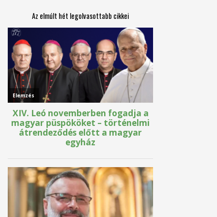
Az elmúlt hét legolvasottabb cikkei