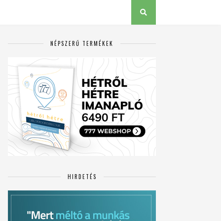
NÉPSZERŰ TERMÉKEK
HIRDETÉS