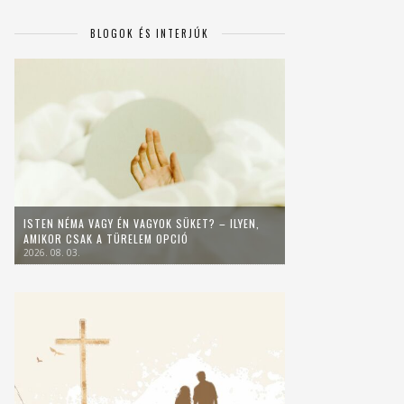
BLOGOK ÉS INTERJÚK
ISTEN NÉMA VAGY ÉN VAGYOK SÜKET? – ILYEN,
AMIKOR CSAK A TÜRELEM OPCIÓ
2026. 08. 03.