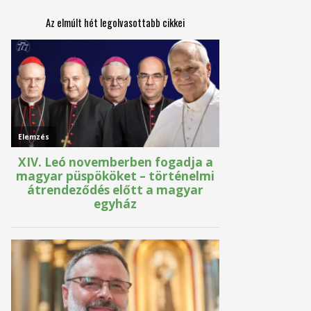
Az elmúlt hét legolvasottabb cikkei