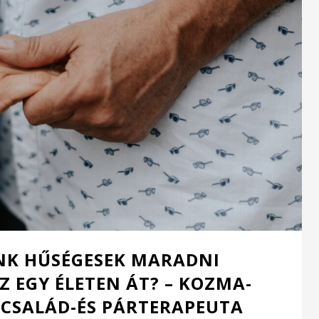
K HŰSÉGESEK MARADNI
 EGY ÉLETEN ÁT? – KOZMA-
L CSALÁD-ÉS PÁRTERAPEUTA