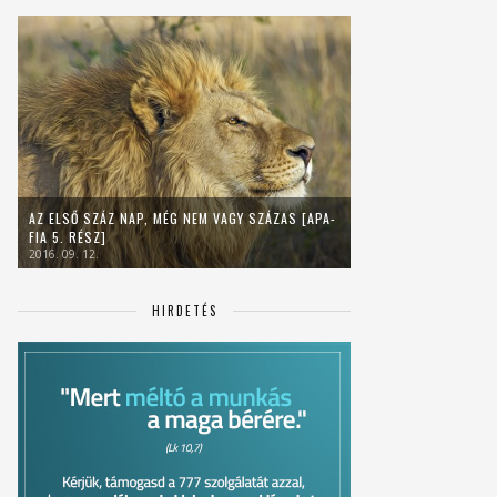
AZ ELSŐ SZÁZ NAP, MÉG NEM VAGY SZÁZAS [APA-
FIA 5. RÉSZ]
2016. 09. 12.
HIRDETÉS