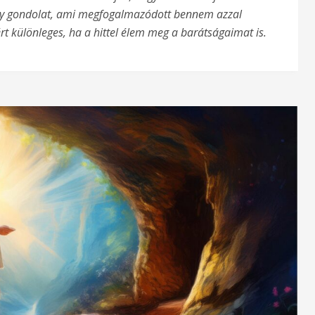
ány gondolat, ami megfogalmazódott bennem azzal
t különleges, ha a hittel élem meg a barátságaimat is.