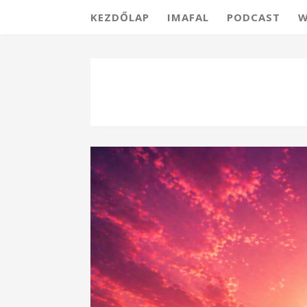
KEZDŐLAP
IMAFAL
PODCAST
W