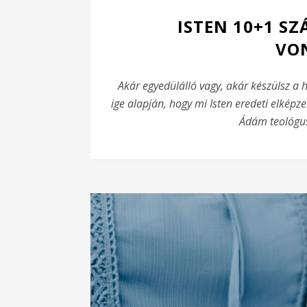
ISTEN 10+1 S
VO
Akár egyedülálló vagy, akár készülsz a 
ige alapján, hogy mi Isten eredeti elkép
Ádám teológus