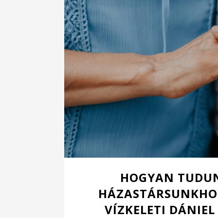
HOGYAN TUDUN
HÁZASTÁRSUNKHOZ
VÍZKELETI DÁNIE