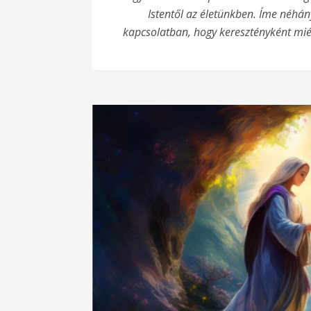
Istentől az életünkben. Íme néh
kapcsolatban, hogy keresztényként miér