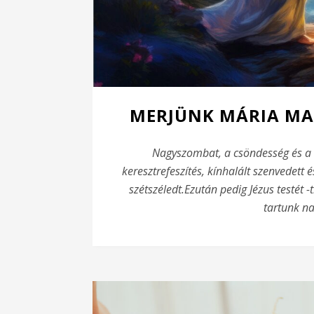
MERJÜNK MÁRIA MAG
Nagyszombat, a csöndesség és a 
keresztrefeszítés,
kínhalált szenvedett é
szétszéledt.
Ezután pedig Jézus testét -
tartunk na