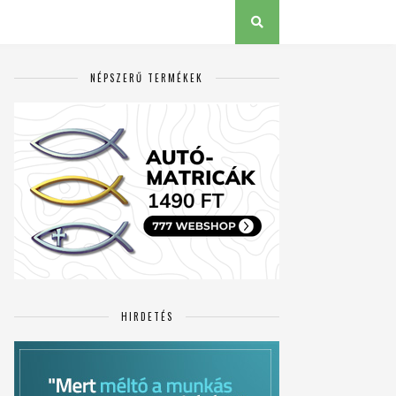
NÉPSZERŰ TERMÉKEK
HIRDETÉS