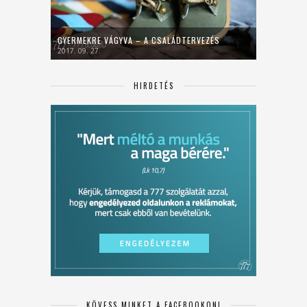
GYERMEKRE VÁGYVA – A CSALÁDTERVEZÉS
2017. 09. 27.
HIRDETÉS
KÖVESS MINKET A FACEBOOKON!