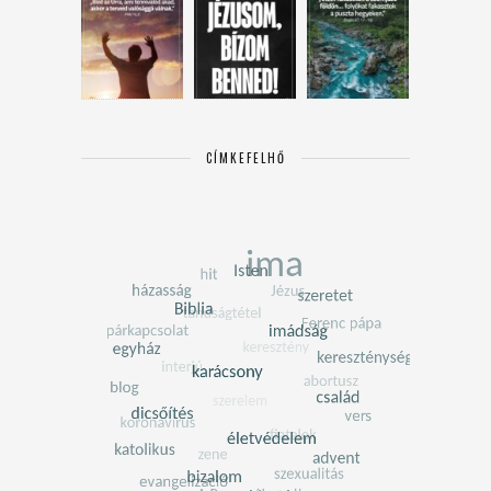
CÍMKEFELHŐ