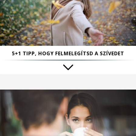
5+1 TIPP, HOGY FELMELEGÍTSD A SZÍVEDET