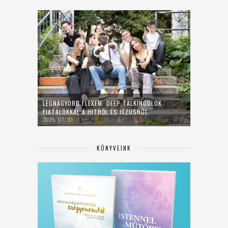
LEGNAGYOBB FLEXEM: DEEP TALKINGOLOK
FIATALOKKAL A HITRŐL ÉS JÉZUSRÓL
2026. 07. 31.
KÖNYVEINK