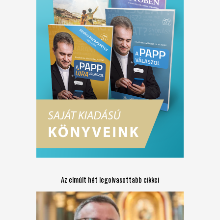
Az elmúlt hét legolvasottabb cikkei