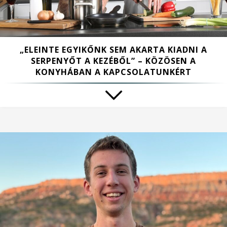
„ELEINTE EGYIKŐNK SEM AKARTA KIADNI A
SERPENYŐT A KEZÉBŐL” – KÖZÖSEN A
KONYHÁBAN A KAPCSOLATUNKÉRT