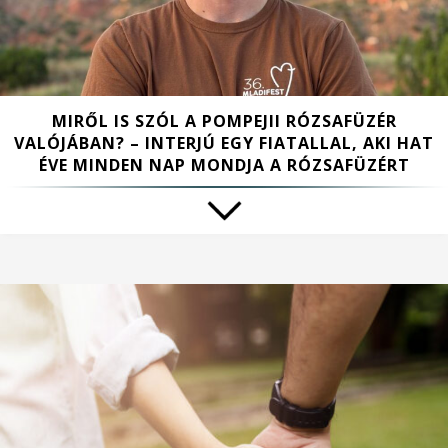
MIRŐL IS SZÓL A POMPEJII RÓZSAFÜZÉR
VALÓJÁBAN? – INTERJÚ EGY FIATALLAL, AKI HAT
ÉVE MINDEN NAP MONDJA A RÓZSAFÜZÉRT