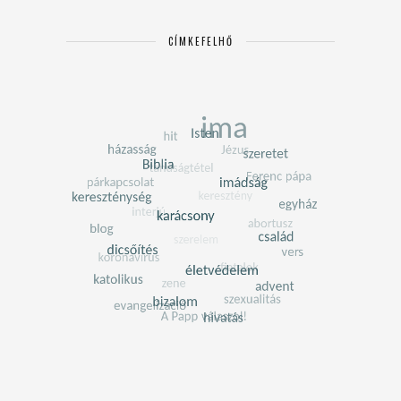
CÍMKEFELHŐ