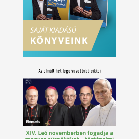
Az elmúlt hét legolvasottabb cikkei