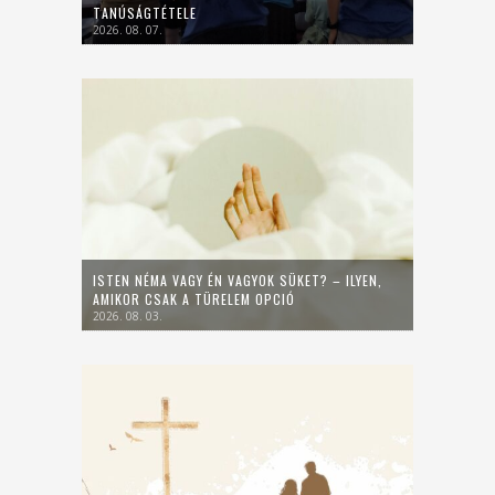
TANÚSÁGTÉTELE
2026. 08. 07.
ISTEN NÉMA VAGY ÉN VAGYOK SÜKET? – ILYEN,
AMIKOR CSAK A TÜRELEM OPCIÓ
2026. 08. 03.