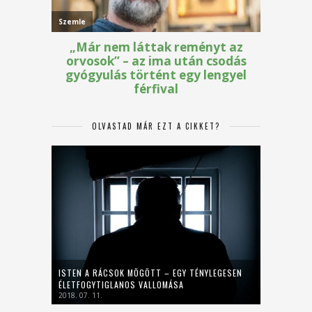
OLVASTAD MÁR EZT A CIKKET?
ISTEN A RÁCSOK MÖGÖTT – EGY TÉNYLEGESEN
ÉLETFOGYTIGLANOS VALLOMÁSA
2018. 07. 11.