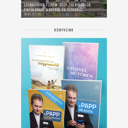
LEGNAGYOBB FLEXEM: DEEP TALKINGOLOK
FIATALOKKAL A HITRŐL ÉS JÉZUSRÓL
2026. 07. 31.
KÖNYVEINK