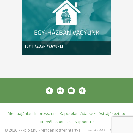
EGY-HÁZBAN VAGYUNK!
Médiaajánlat
Impresszum
Kapcsolat
Adatkezelési tájékoztató
Hírlevél
About Us
Support Us
© 2026 777blog.hu - Minden jog fenntartva!
AZ OLDAL TETEJÉRE