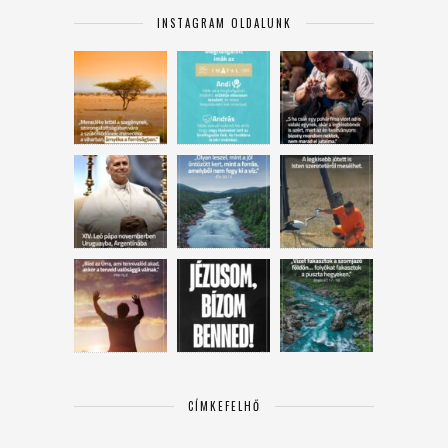
INSTAGRAM OLDALUNK
CÍMKEFELHŐ