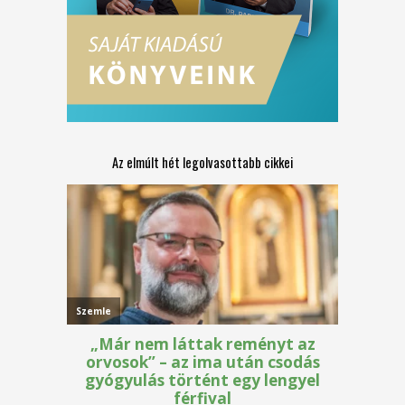
Az elmúlt hét legolvasottabb cikkei