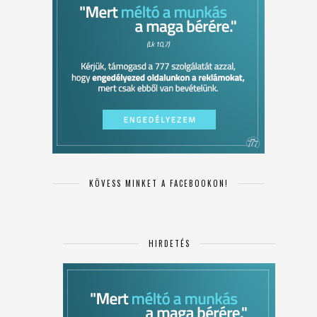
KÖVESS MINKET A FACEBOOKON!
HIRDETÉS