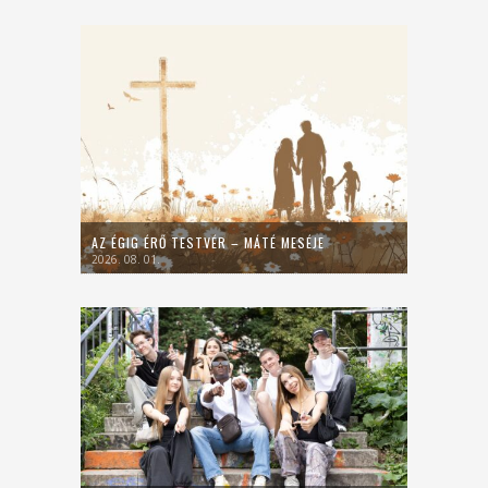
AZ ÉGIG ÉRŐ TESTVÉR – MÁTÉ MESÉJE
2026. 08. 01.