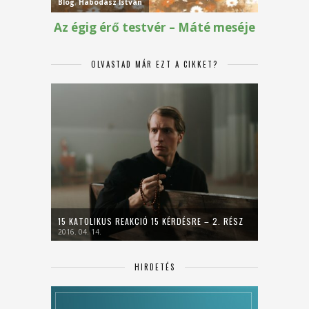
OLVASTAD MÁR EZT A CIKKET?
15 KATOLIKUS REAKCIÓ 15 KÉRDÉSRE – 2. RÉSZ
2016. 04. 14.
HIRDETÉS