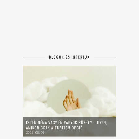
BLOGOK ÉS INTERJÚK
ISTEN NÉMA VAGY ÉN VAGYOK SÜKET? – ILYEN,
AMIKOR CSAK A TÜRELEM OPCIÓ
2026. 08. 03.