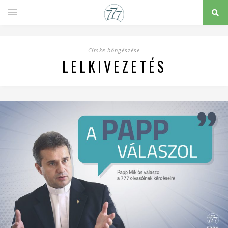
Címke böngészése
LELKIVEZETÉS