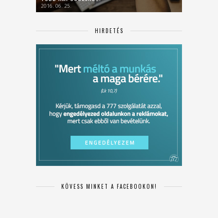
2016. 06. 25.
HIRDETÉS
KÖVESS MINKET A FACEBOOKON!