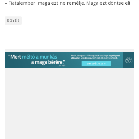
– Fiatalember, maga ezt ne remélje. Maga ezt döntse el!
EGYÉB