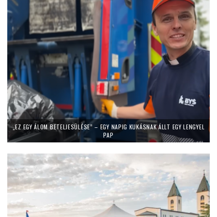
„EZ EGY ÁLOM BETELJESÜLÉSE” – EGY NAPIG KUKÁSNAK ÁLLT EGY LENGYEL
PAP