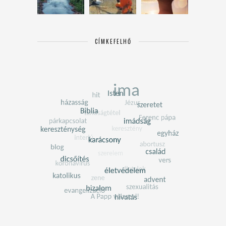
CÍMKEFELHŐ