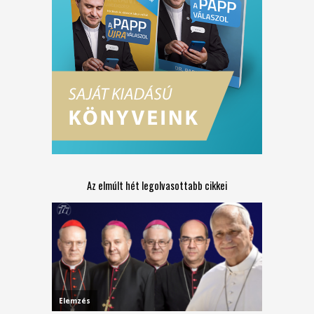
Az elmúlt hét legolvasottabb cikkei