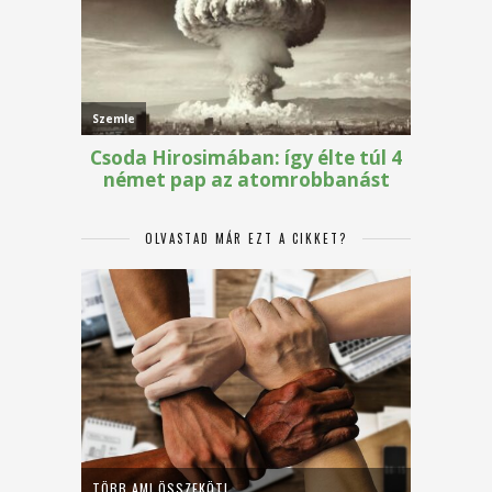
OLVASTAD MÁR EZT A CIKKET?
TÖBB AMI ÖSSZEKÖT!