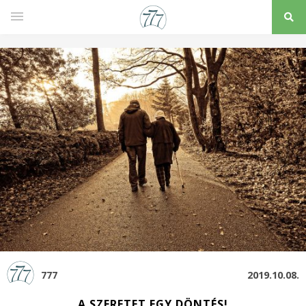
777
2019.10.08.
A SZERETET EGY DÖNTÉS!