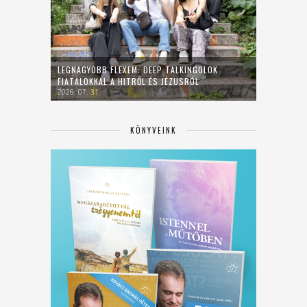
LEGNAGYOBB FLEXEM: DEEP TALKINGOLOK
FIATALOKKAL A HITRŐL ÉS JÉZUSRÓL
2026. 07. 31.
KÖNYVEINK