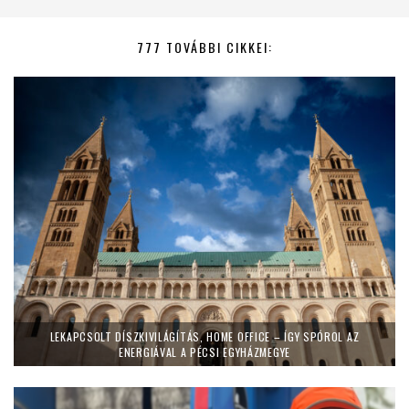
777 TOVÁBBI CIKKEI:
LEKAPCSOLT DÍSZKIVILÁGÍTÁS, HOME OFFICE – ÍGY SPÓROL AZ
ENERGIÁVAL A PÉCSI EGYHÁZMEGYE