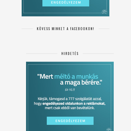
KÖVESS MINKET A FACEBOOKON!
HIRDETÉS