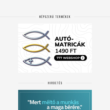
NÉPSZERŰ TERMÉKEK
HIRDETÉS