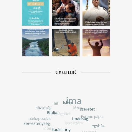
CÍMKEFELHŐ