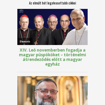
Az elmúlt hét legolvasottabb cikkei