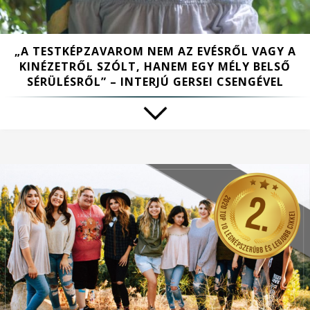
„A TESTKÉPZAVAROM NEM AZ EVÉSRŐL VAGY A
KINÉZETRŐL SZÓLT, HANEM EGY MÉLY BELSŐ
SÉRÜLÉSRŐL” – INTERJÚ GERSEI CSENGÉVEL