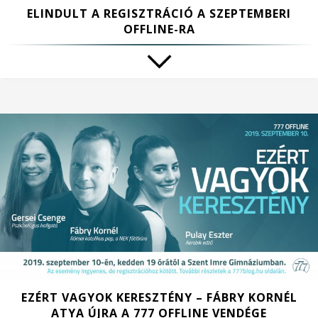
ELINDULT A REGISZTRÁCIÓ A SZEPTEMBERI
OFFLINE-RA
EZÉRT VAGYOK KERESZTÉNY – FÁBRY KORNÉL
ATYA ÚJRA A 777 OFFLINE VENDÉGE