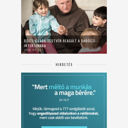
BÖJTE CSABA TESTVÉR REAGÁLT A DABÓCZI-
INTERJÚNKRA
2018. 01. 31.
HIRDETÉS