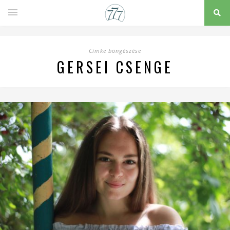
Címke böngészése
GERSEI CSENGE