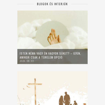
BLOGOK ÉS INTERJÚK
ISTEN NÉMA VAGY ÉN VAGYOK SÜKET? – ILYEN,
AMIKOR CSAK A TÜRELEM OPCIÓ
2026. 08. 03.