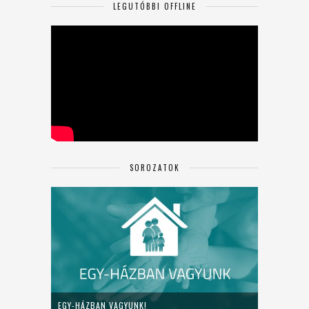
LEGUTÓBBI OFFLINE
SOROZATOK
EGY-HÁZBAN VAGYUNK!