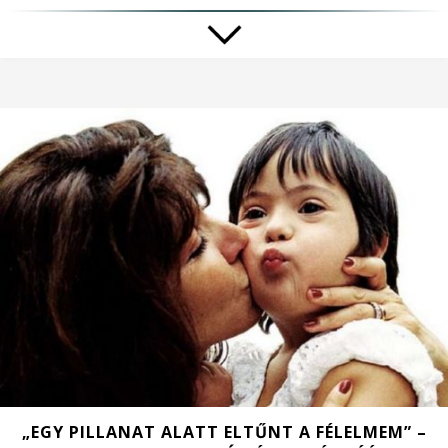
„EGY PILLANAT ALATT ELTŰNT A FÉLELMEM” –