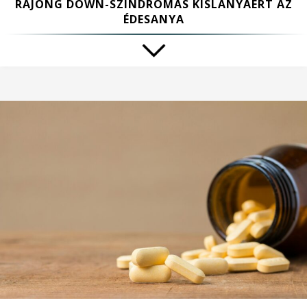
RAJONG DOWN-SZINDRÓMÁS KISLÁNYÁÉRT AZ
ÉDESANYA