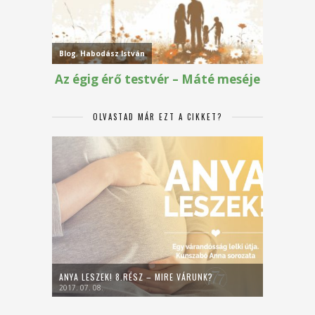
OLVASTAD MÁR EZT A CIKKET?
ANYA LESZEK! 8.RÉSZ – MIRE VÁRUNK?
2017. 07. 08.