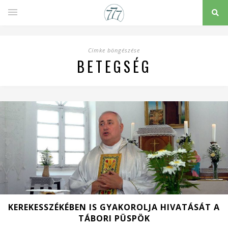
Címke böngészése
BETEGSÉG
KEREKESSZÉKÉBEN IS GYAKOROLJA HIVATÁSÁT A
TÁBORI PÜSPÖK