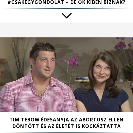
#CSAKEGYGONDOLAT – DE ŐK KIBEN BÍZNAK?
TIM TEBOW ÉDESANYJA AZ ABORTUSZ ELLEN
DÖNTÖTT ÉS AZ ÉLETÉT IS KOCKÁZTATTA