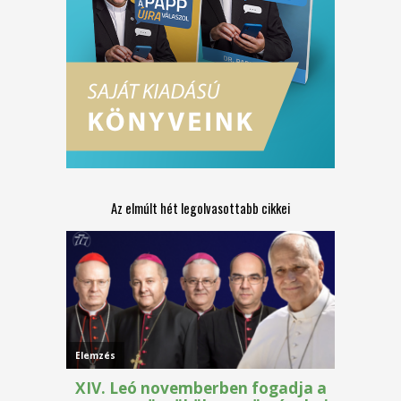
Az elmúlt hét legolvasottabb cikkei