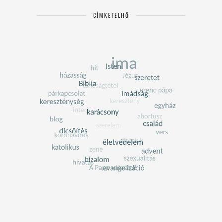
CÍMKEFELHŐ