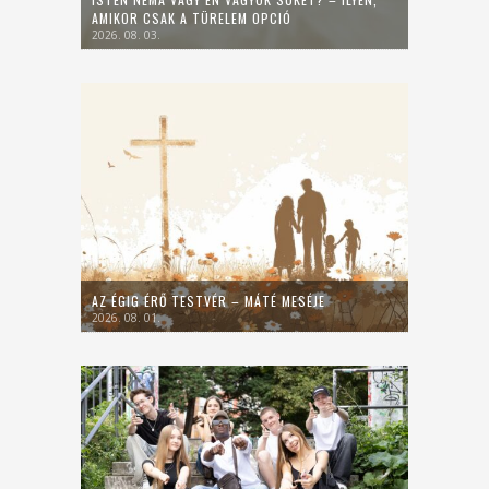
AMIKOR CSAK A TÜRELEM OPCIÓ
2026. 08. 03.
AZ ÉGIG ÉRŐ TESTVÉR – MÁTÉ MESÉJE
2026. 08. 01.