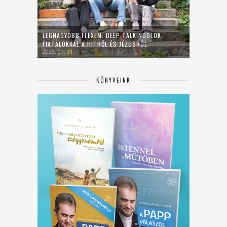
LEGNAGYOBB FLEXEM: DEEP TALKINGOLOK
FIATALOKKAL A HITRŐL ÉS JÉZUSRÓL
2026. 07. 31.
KÖNYVEINK