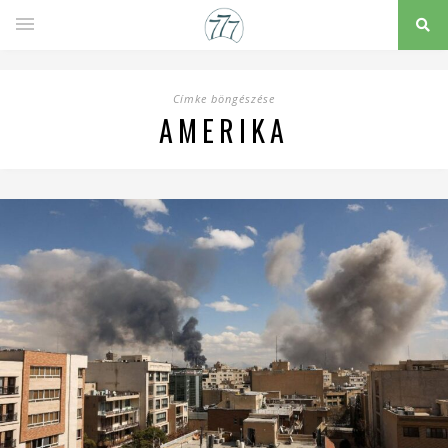
Címke böngészése
AMERIKA