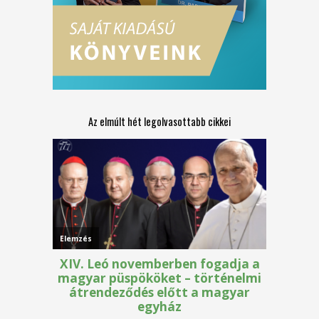
Az elmúlt hét legolvasottabb cikkei