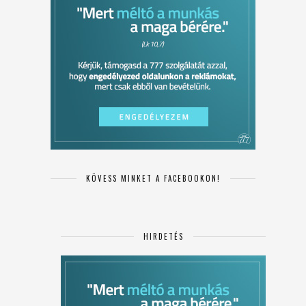
KÖVESS MINKET A FACEBOOKON!
HIRDETÉS