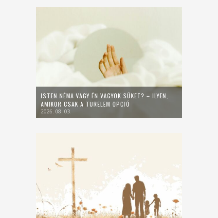
ISTEN NÉMA VAGY ÉN VAGYOK SÜKET? – ILYEN,
AMIKOR CSAK A TÜRELEM OPCIÓ
2026. 08. 03.