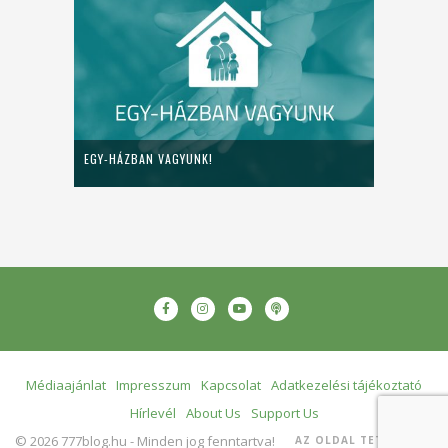
EGY-HÁZBAN VAGYUNK!
Médiaajánlat
Impresszum
Kapcsolat
Adatkezelési tájékoztató
Hírlevél
About Us
Support Us
© 2026 777blog.hu - Minden jog fenntartva!
AZ OLDAL TETEJÉRE