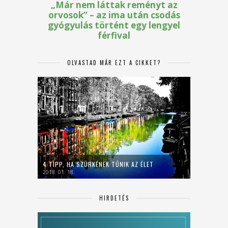
OLVASTAD MÁR EZT A CIKKET?
4 TIPP, HA SZÜRKÉNEK TŰNIK AZ ÉLET
2018. 01. 18.
HIRDETÉS