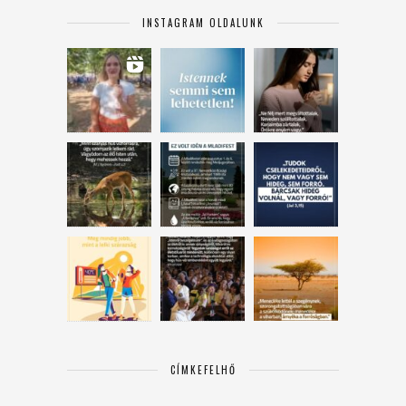
INSTAGRAM OLDALUNK
CÍMKEFELHŐ