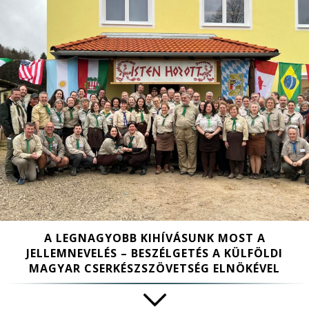
A LEGNAGYOBB KIHÍVÁSUNK MOST A
JELLEMNEVELÉS – BESZÉLGETÉS A KÜLFÖLDI
MAGYAR CSERKÉSZSZÖVETSÉG ELNÖKÉVEL