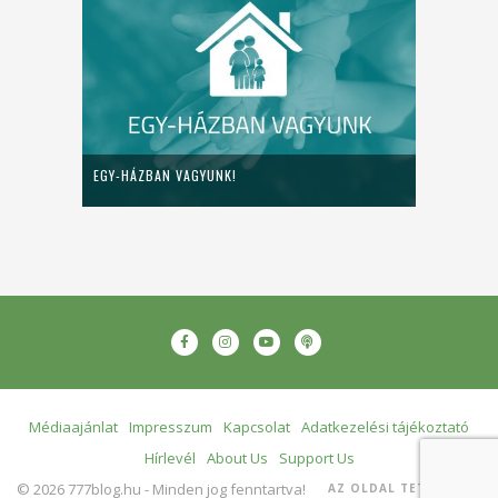
EGY-HÁZBAN VAGYUNK!
Médiaajánlat
Impresszum
Kapcsolat
Adatkezelési tájékoztató
Hírlevél
About Us
Support Us
© 2026 777blog.hu - Minden jog fenntartva!
AZ OLDAL TETEJÉRE