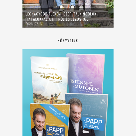
LEGNAGYOBB FLEXEM: DEEP TALKINGOLOK
FIATALOKKAL A HITRŐL ÉS JÉZUSRÓL
2026. 07. 31.
KÖNYVEINK