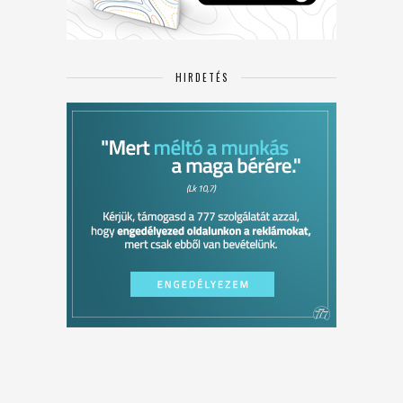
HIRDETÉS