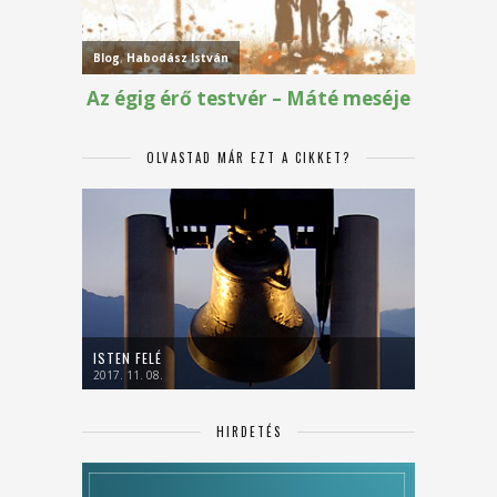
OLVASTAD MÁR EZT A CIKKET?
ISTEN FELÉ
2017. 11. 08.
HIRDETÉS