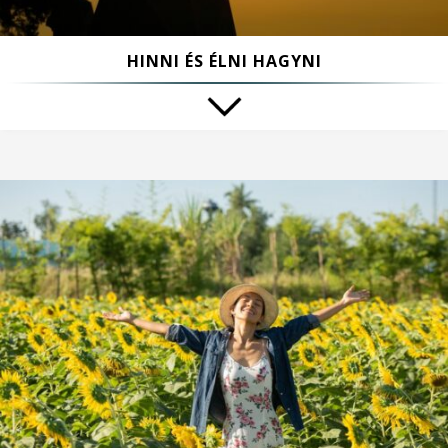
HINNI ÉS ÉLNI HAGYNI