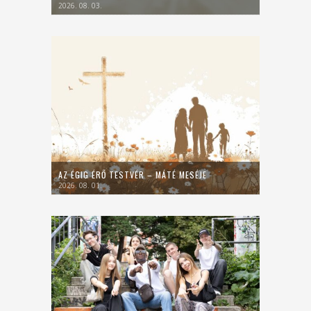
2026. 08. 03.
AZ ÉGIG ÉRŐ TESTVÉR – MÁTÉ MESÉJE
2026. 08. 01.