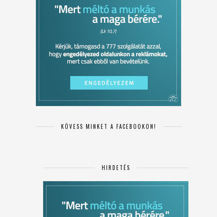
KÖVESS MINKET A FACEBOOKON!
HIRDETÉS