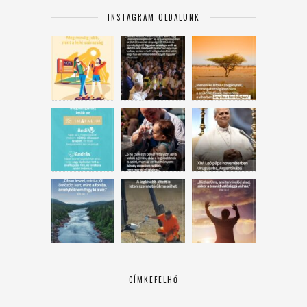
INSTAGRAM OLDALUNK
CÍMKEFELHŐ