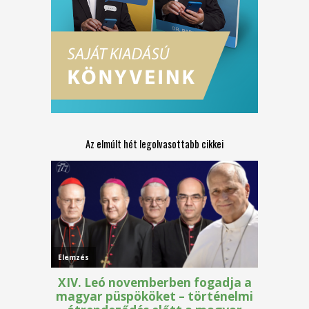
Az elmúlt hét legolvasottabb cikkei