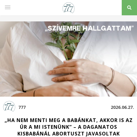
777
2026.06.27.
„HA NEM MENTI MEG A BABÁNKAT, AKKOR IS AZ
ÚR A MI ISTENÜNK” – A DAGANATOS
KISBABÁNÁL ABORTUSZT JAVASOLTAK