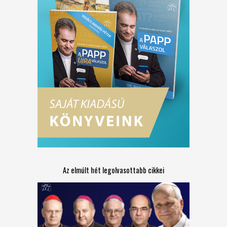
Az elmúlt hét legolvasottabb cikkei