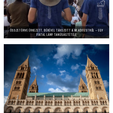
ÖSSZETÖRVE ÉRKEZETT, BÉKÉVEL TÁVOZOTT A MLADIFESTRŐL – EGY
FIATAL LÁNY TANÚSÁGTÉTELE