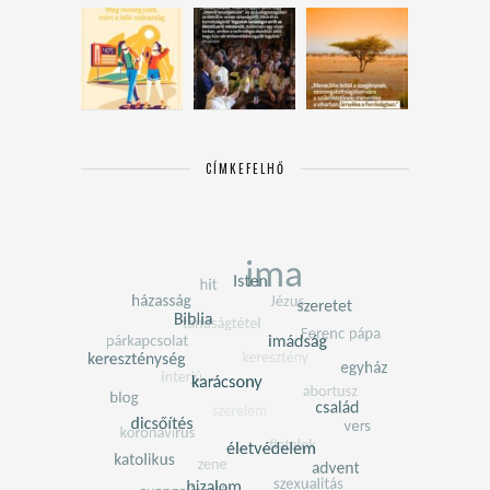
CÍMKEFELHŐ