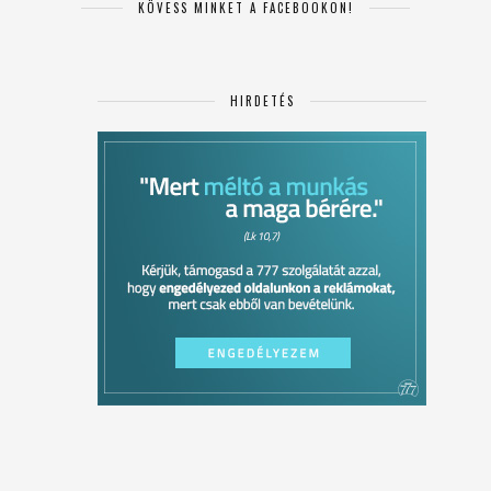
KÖVESS MINKET A FACEBOOKON!
HIRDETÉS