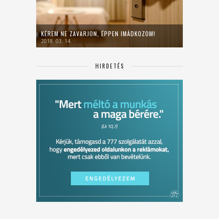
KÉREM NE ZAVARJON, ÉPPEN IMÁDKOZOM!
2018. 03. 14.
HIRDETÉS